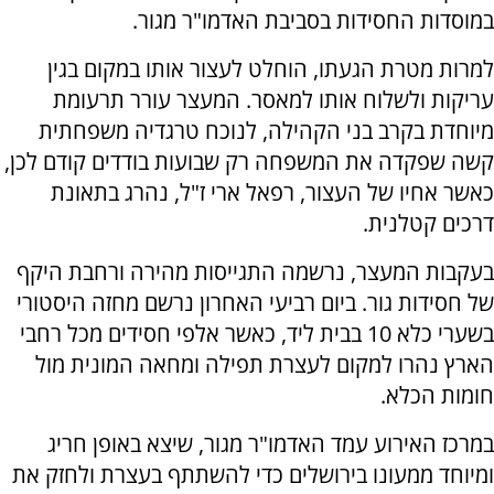
במוסדות החסידות בסביבת האדמו"ר מגור.
למרות מטרת הגעתו, הוחלט לעצור אותו במקום בגין
עריקות ולשלוח אותו למאסר. המעצר עורר תרעומת
מיוחדת בקרב בני הקהילה, לנוכח טרגדיה משפחתית
קשה שפקדה את המשפחה רק שבועות בודדים קודם לכן,
כאשר אחיו של העצור, רפאל ארי ז"ל, נהרג בתאונת
דרכים קטלנית.
בעקבות המעצר, נרשמה התגייסות מהירה ורחבת היקף
של חסידות גור. ביום רביעי האחרון נרשם מחזה היסטורי
בשערי כלא 10 בבית ליד, כאשר אלפי חסידים מכל רחבי
הארץ נהרו למקום לעצרת תפילה ומחאה המונית מול
חומות הכלא.
במרכז האירוע עמד האדמו"ר מגור, שיצא באופן חריג
ומיוחד ממעונו בירושלים כדי להשתתף בעצרת ולחזק את