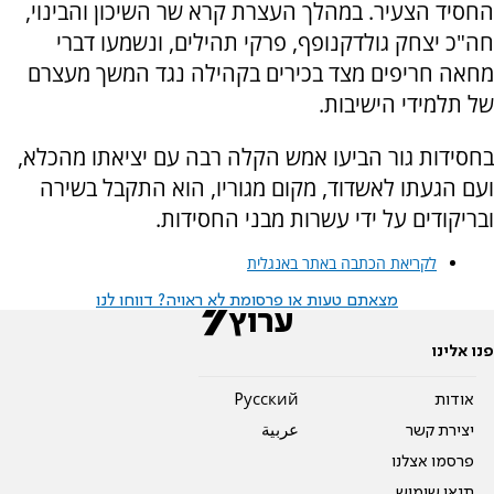
החסיד הצעיר. במהלך העצרת קרא שר השיכון והבינוי,
חה"כ יצחק גולדקנופף, פרקי תהילים, ונשמעו דברי
מחאה חריפים מצד בכירים בקהילה נגד המשך מעצרם
של תלמידי הישיבות.
בחסידות גור הביעו אמש הקלה רבה עם יציאתו מהכלא,
ועם הגעתו לאשדוד, מקום מגוריו, הוא התקבל בשירה
ובריקודים על ידי עשרות מבני החסידות.
לקריאת הכתבה באתר באנגלית
מצאתם טעות או פרסומת לא ראויה? דווחו לנו
פנו אלינו
אודות
Pусский
יצירת קשר
عربية
פרסמו אצלנו
תנאי שימוש