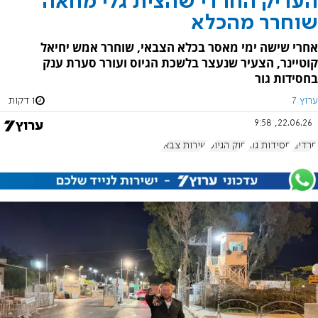
העריק החרדי שהצית גלי מחאה
שוחרר מהכלא
אחרי שישה ימי מאסר בכלא הצבאי, שוחרר אמש יחיאל
קוטיינר, הצעיר שנעצר בלשכת הגיוס ועורר סערת ענק
בחסידות גור
ערוץ 7
1 דקות
22.06.26, 9:58
חרדים
חסידות גור
חוק הגיוס
שירות צבאי