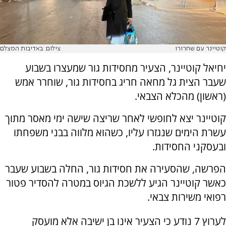
קוטיינר עם שחרורו
צילום: באדיבות המצלם
יחיאל קוטיינר, הצעיר מחסידות גור שמעצרו בשבוע
שעבר הצית גל מחאה חריג בחסידות גור, שוחרר אמש
(ראשון) מהכלא הצבאי.
קוטיינר יצא לחופשי לאחר שריצה שישה ימי מאסר מתוך
עשרת הימים שנגזרו עליו, כשהוא מלווה בבני משפחתו
ובעסקני החסידות.
הפרשה, שהסעירה את חסידות גור, החלה בשבוע שעבר
כאשר קוטיינר הגיע ללשכת הגיוס במטרה להסדיר פטור
רפואי משירות צבאי.
לערוץ 7 נודע כי הצעיר אינו בן ישיבה אלא מועסק