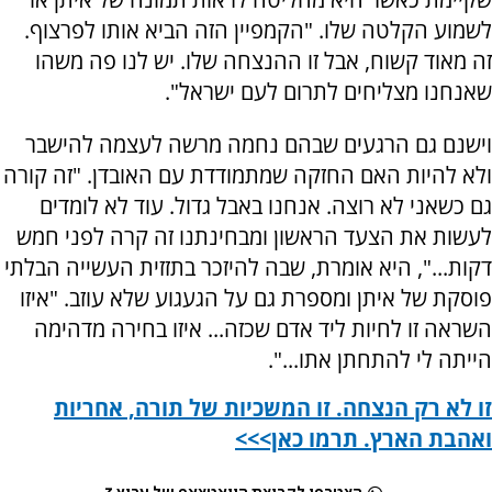
לשמוע הקלטה שלו. "הקמפיין הזה הביא אותו לפרצוף.
זה מאוד קשוח, אבל זו ההנצחה שלו. יש לנו פה משהו
שאנחנו מצליחים לתרום לעם ישראל".
וישנם גם הרגעים שבהם נחמה מרשה לעצמה להישבר
ולא להיות האם החזקה שמתמודדת עם האובדן. "זה קורה
גם כשאני לא רוצה. אנחנו באבל גדול. עוד לא לומדים
לעשות את הצעד הראשון ומבחינתנו זה קרה לפני חמש
דקות...", היא אומרת, שבה להיזכר בתזזית העשייה הבלתי
פוסקת של איתן ומספרת גם על הגעגוע שלא עוזב. "איזו
השראה זו לחיות ליד אדם שכזה... איזו בחירה מדהימה
הייתה לי להתחתן אתו...".
זו לא רק הנצחה. זו המשכיות של תורה, אחריות
ואהבת הארץ. תרמו כאן>>>