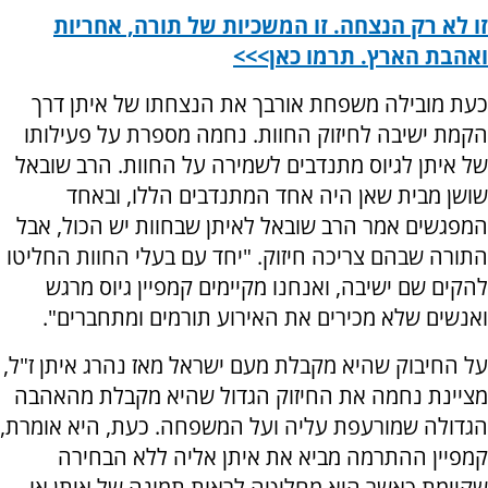
זו לא רק הנצחה. זו המשכיות של תורה, אחריות
ואהבת הארץ. תרמו כאן>>>
כעת מובילה משפחת אורבך את הנצחתו של איתן דרך
הקמת ישיבה לחיזוק החוות. נחמה מספרת על פעילותו
של איתן לגיוס מתנדבים לשמירה על החוות. הרב שובאל
שושן מבית שאן היה אחד המתנדבים הללו, ובאחד
המפגשים אמר הרב שובאל לאיתן שבחוות יש הכול, אבל
התורה שבהם צריכה חיזוק. "יחד עם בעלי החוות החליטו
להקים שם ישיבה, ואנחנו מקיימים קמפיין גיוס מרגש
ואנשים שלא מכירים את האירוע תורמים ומתחברים".
על החיבוק שהיא מקבלת מעם ישראל מאז נהרג איתן ז"ל,
מציינת נחמה את החיזוק הגדול שהיא מקבלת מהאהבה
הגדולה שמורעפת עליה ועל המשפחה. כעת, היא אומרת,
קמפיין ההתרמה מביא את איתן אליה ללא הבחירה
שקיימת כאשר היא מחליטה לראות תמונה של איתן או