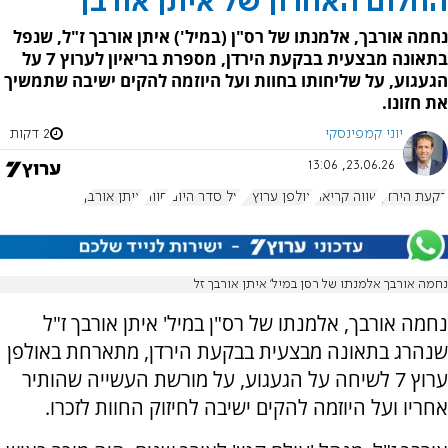
החלום האחרון של איתן אורבך
נחמה אורבך, אלמנתו של רס"ן (במיל') איתן אורבך ז"ל, שנפל
בתאונה מבצעית בבקעת הירדן, מספרת בריאיון לערוץ 7 על
הגעגוע, על שליחותו בחוות ועל היוזמה להקים ישיבה שתמשיך
את חזונו.
יוני קמפינסקי
2 דקות
23.06.26, 13:06
בקעת הירדן
שווה קריאה
אולפן ערוץ 7
על סדר היום
חוות
איתן אורבך
נחמה אורבך אלמנתו של רסן במיל' איתן אורבך זל
נחמה אורבך, אלמנתו של רס"ן במיל' איתן אורבך ז"ל
שנהרג בתאונה מבצעית בבקעת הירדן, מתארחת באולפן
ערוץ 7 לשיחה על הגעגוע, על מורשת העשייה שהותיר
אחריו ועל היוזמה להקים ישיבה לחיזוק החוות לזכרו.