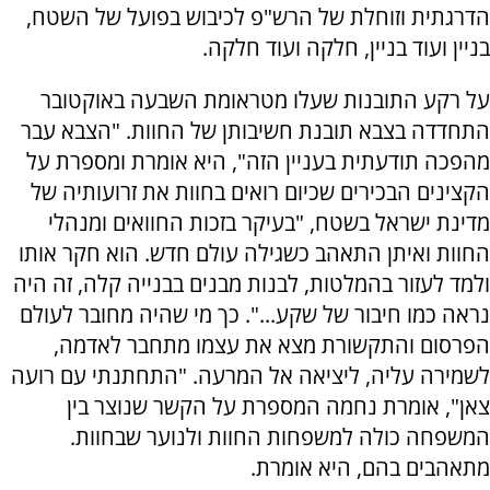
הדרגתית וזוחלת של הרש"פ לכיבוש בפועל של השטח,
בניין ועוד בניין, חלקה ועוד חלקה.
על רקע התובנות שעלו מטראומת השבעה באוקטובר
התחדדה בצבא תובנת חשיבותן של החוות. "הצבא עבר
מהפכה תודעתית בעניין הזה", היא אומרת ומספרת על
הקצינים הבכירים שכיום רואים בחוות את זרועותיה של
מדינת ישראל בשטח, "בעיקר בזכות החוואים ומנהלי
החוות ואיתן התאהב כשגילה עולם חדש. הוא חקר אותו
ולמד לעזור בהמלטות, לבנות מבנים בבנייה קלה, זה היה
נראה כמו חיבור של שקע...". כך מי שהיה מחובר לעולם
הפרסום והתקשורת מצא את עצמו מתחבר לאדמה,
לשמירה עליה, ליציאה אל המרעה. "התחתנתי עם רועה
צאן", אומרת נחמה המספרת על הקשר שנוצר בין
המשפחה כולה למשפחות החוות ולנוער שבחוות.
מתאהבים בהם, היא אומרת.