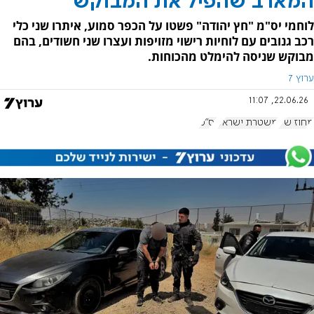
המארב שהפיל את המבוקש
לוחמי יס"מ "חץ יהודה" פשטו על הכפר סמוע, איתרו שני כלי
רכב גנובים עם לוחיות רישוי מזויפות ועצרו שני חשודים, בהם
מבוקש שניסה להימלט מהכוחות.
ערוץ 7
22.06.26, 11:07
מחוז ש"י
משטרת ישראל
יס"מ