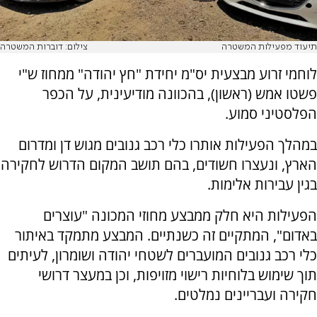
תיעוד מפעילות המשטרה
צילום: דוברות המשטרה
לוחמי זרוע מבצעית יס"מ יחידת "חץ יהודה" ממחוז ש"י
פשטו אמש (ראשון), בהכוונה מודיעינית, על הכפר
הפלסטיני סמוע.
במהלך הפעילות אותרו כלי רכב גנובים מגוש דן ומדרום
הארץ, ונעצרו חשודים, בהם תושב המקום הדרוש לחקירה
בגין עבירות אלימות.
הפעילות היא חלק ממבצע מחוזי המכונה "עוצרים
באדום", המתקיים זה כשנתיים. המבצע מתמקד באיתור
כלי רכב גנובים המועברים לשטחי יהודה ושומרון, לעיתים
תוך שימוש בלוחיות רישוי מזויפות, וכן במעצר דרושי
חקירה ועבריינים נמלטים.