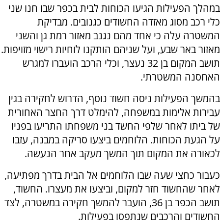
במהלך הפעילות הגיעו הכוחות לבית בכפר שבו חנו שני
כלי רכב מסוג מאזדה החשודים כגנובים. מבדיקת
המשטרה עלה כי אחד מהם נגנב מאזור רמת גן והשני
מאזור באר שבע, ועל שניהם הותקנו לוחיות רישוי מזויפות.
תושב המקום בן 32 נעצר, וכלי הרכב הועברו למגרש
האחסנה המשטרתי.
בהמשך הפעילות ניסה חשוד נוסף, הדרוש לחקירה בגין
עבירות אלימות במשפחה, להימלט דרך החצר האחורית
של ביתו לאחר שלפי החשד בני משפחתו התריעו בפניו
על הגעת הכוחות. הלוחמים ביצעו סריקה במבנה, עזבו
לכאורה את המקום תוך המשך מעקב אחר הנעשה.
כעבור כחצי שעה שבו הלוחמים אל הבית בדרך מפתיעה,
לאחר שהחשוד חזר למקום, וביצעו את מעצרו. החשוד,
תושב הכפר בן 36, הועבר להמשך חקירה במשטרה, לצד
החשודים והרכבים שנתפסו בפעילות.