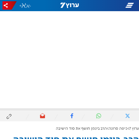
+
-
ערוץ 7
כיפה סרוגה
הרב ביגמן חושף את סוד הישיבה