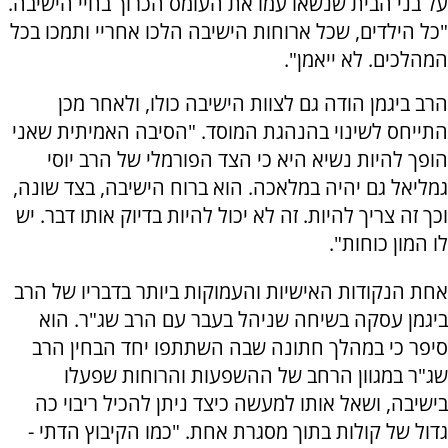
על בני הבית שנשאו עמו את העומס הכרוך בחיי הישיבה.
"כל הילדים, שכל ארוחות הישיבה הלכו אחריי ותמכו בכל
המהלכים. לא ייאמן".
הרב ביגמן הודה גם לצוות הישיבה כולו, ולאחר מכן
התייחס לשינוי בהנהגת המוסד. "הסיבה האמיתית שאני
הופך להיות נשיא היא כי הצד הפורמלי של הרב יוסי
גמליאל גם יהיה במלאכה. הוא ברוח הישיבה, בצד שונה,
וכך זה צריך להיות. זה לא יכול להיות בדיוק אותו דבר. יש
לו המון כוחות".
אחת הנקודות האישיות והעמוקות ביותר בדבריו של הרב
ביגמן עסקה בשיחה שניהל בעבר עם הרב שג"ר. הוא
סיפר כי במהלך חתונה שבה השתתפו יחד הבחין הרב
שג"ר במגוון הרחב של ההשפעות והרוחות שפעלו
בישיבה, ושאל אותו למעשה כיצד ניתן להכיל ריבוי כה
גדול של קולות בתוך מסגרת אחת. "כמו הקיבוץ הדתי -