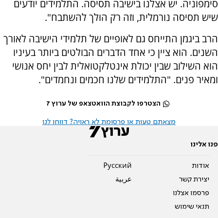
סימפוניה. יש אצלנו בישיבה תסיסה. התלמידים יודעים
שיש תסיסה נורמלית, וזה רק הולך להשתבח".
הרב ביגמן התייחס גם לאופיים של תלמידי הישיבה לאורך
השנים. הוא ציין כי אחד הדברים הבולטים ביותר בעיניו
הוא השילוב שבין יכולת אינטלקטואלית לבין יחס אנושי
ומאיר פנים. "התלמידים שלנו חכמים ונחמדים".
הצטרפו לקבוצת הוואטצאפ של ערוץ 7
מצאתם טעות או פרסומת לא ראויה? דווחו לנו
פנו אלינו
אודות
Pусский
יצירת קשר
عربية
פרסמו אצלנו
תנאי שימוש