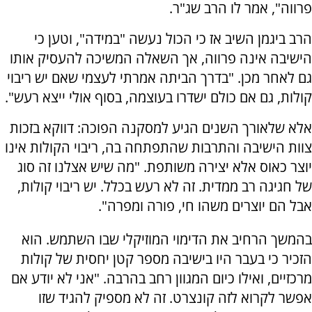
פרווה", אמר לו הרב שג"ר.
הרב ביגמן השיב אז כי הכול נעשה "במידה", וטען כי
הישיבה אינה פרווה, אך השאלה המשיכה להעסיק אותו
גם לאחר מכן. "בדרך הביתה אמרתי לעצמי שאם יש ריבוי
קולות, גם אם כולם ישדרו בעוצמה, בסוף אולי ייצא רעש".
אלא שלאורך השנים הגיע למסקנה הפוכה: דווקא בזכות
צוות הישיבה והתרבות שהתפתחה בה, ריבוי הקולות אינו
יוצר כאוס אלא יצירה משותפת. "מה שיש אצלנו זה סוג
של חגיגה רב ממדית. זה לא רעש בכלל. יש ריבוי קולות,
אבל הם יוצרים משהו חי, פורה ומפרה".
בהמשך הרחיב את הדימוי המוזיקלי שבו השתמש. הוא
הזכיר כי בעבר היו בישיבה מספר קטן יחסית של קולות
מרכזיים, ואילו כיום המגוון רחב בהרבה. "אני לא יודע אם
אפשר לקרוא לזה קונצרט. זה לא מספיק להגיד שזו