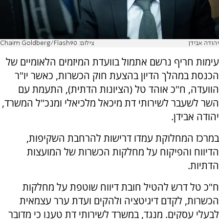
יהודה אבידן
צילום: Chaim Goldberg/Flash90
עימות חריף נרשם אתמול בוועדת המיזמים הלאומיים של
הכנסת במהלך הדיון בהצעת חוק הכשרות, כאשר יו"ר
הוועדה, ח"כ אוהד טל (הציונות הדתית), התעמת עם
השר לשעבר לשירותי דת מיכאל מלכיאלי ומנכ"ל המשרד,
יהודה אבידן.
במרכז המחלוקת עמדו דרישות להרחבת השקיפות,
הדיווח והפיקוח על מחלקות הכשרות של המועצות
הדתיות.
ח"כ טל דרש להטיל חובת דיווח שוטפת על מחלקות
הכשרות, לקדם דיגיטציה ולהקים ועדת ערר עצמאית
לבעלי עסקים. מנגד, במשרד לשירותי דת טענו כי מדובר