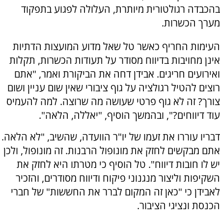
בהכבדה רגולטורית מיותרת, העלולה לפגוע בתפקוד
מערך הכשרות.
העימות החריף כאשר טל שאל מדוע המועצות הדתיות
אינן מחויבות בדיווח מסודר על תעודות הכשרות, תקלות
ואירועים חריגים. אבידן דחה את הביקורת ואמר, "אתם
רוצים להטיל רגולציה על גוף ציבורי שאין שום עניין ושום
צורך? זה לא גוף פרטי שעושה מה שרוצה. למה להעמיס
עוד דיווחים?", ובהמשך הוסיף, "יאללה, הלאה".
דבריו עוררו את זעמו של יו"ר הוועדה, שהשיב, "לא הלאה.
אתם מבקשים לחזק את מונופול הרבנות. זה מונופול, ולכן
יש לו חובות דיווח". טל הוסיף כי מטרתו היא לחזק את
השקיפות וליצור מנגנוני פיקוח ודיווח מסודרים, והזכיר
לאבידן כי "כאן זה המקום לברר את החששות" של חברי
הכנסת ונציגי הציבור.