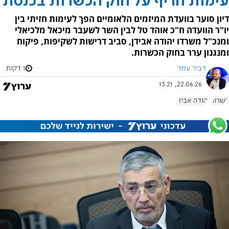
עימות חריף על חוק הכשרות בכנסת
דיון סוער בוועדת המיזמים הלאומיים הפך לעימות חזיתי בין
יו"ר הוועדה ח"כ אוהד טל לבין השר לשעבר מיכאל מלכיאלי
ומנכ"ל משרדו יהודה אבידן, סביב דרישות לשקיפות, פיקוח
ומנגנון ערר בחוק הכשרות.
דביר עמר
1 דקות
22.06.26, 13:21
כשרות
יהודה אבידן