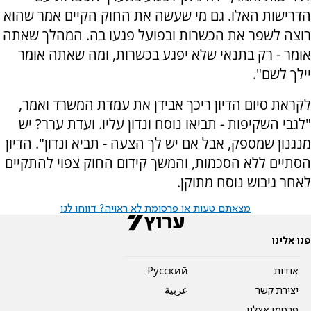
הדרישות האלו. גם מי שעשה את החוק הקיים אמר שהוא
רוצה לשפר את הכשרות ובפועל פגעו בה. המהלך שאתה
אומר - רק בתנאי שלא יפגע בכשרות, ומה שאתה אומר
יילך לשם".
לקראת סיום הדיון ריכך אבידן את עמדת המשרד ואמר,
"לגבי השקיפות - תביאו נוסח ונדון עליו. ועדת ערר? יש
מנגנון שמספק, אבל אם יש לך הצעה - תביא ונדון". הדיון
הסתיים ללא הסכמות, והמשך קידום החוק צפוי להתקיים
לאחר גיבוש נוסח מתוקן.
מצאתם טעות או פרסומת לא ראויה? דווחו לנו
פנו אלינו
אודות
Pусский
יצירת קשר
عربية
פרסמו אצלנו