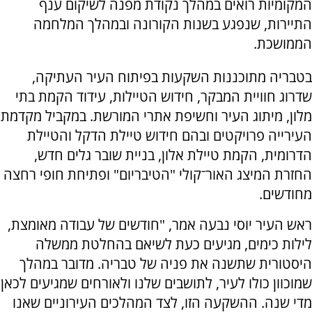
המקומיות רואים במהלך נקודת מפנה לשיקום ענף
התיירות, שנפגע בשנות הקורונה ובמהלך המלחמה
הממושכת.
בטבריה מתוכננות השקעות בפיתוח העיר העתיקה,
שדרוג חוויית המבקר, חידוש הטיילות, עידוד הקמת בתי
מלון, מיתוג העיר וחשיפת אתרי המורשת. במקביל מקדמת
העירייה פרויקטים ובהם חידוש טיילת הדקל והטיילת
הדרומית, הקמת טיילת אלון, בניית שובר גלים חדש,
החזרת המיצג האור־קולי "הטיבריום" ופתיחת חופי רחצה
מחודשים.
ראש העיר יוסי נבעה אמר, "חודשים של עבודה מאומצת,
לילות כימים, מגיעים כעת לשיאם בהחלטת ממשלה
היסטורית שתשנה את פניה של טבריה. מדובר במהלך
שמוכוון כולו לעיר, לתושבים שלנו ולאורחים שמגיעים לכאן
מדי שנה. ההשקעה הזו, לצד המהלכים העירוניים שאנו