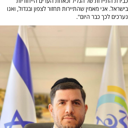
כבירת התיירות של הגליל וכאחת הערים הייחודיות
בישראל. אני מאמין שהתיירות תחזור לצפון ובגדול, ואנו
נערכים לכך כבר היום".