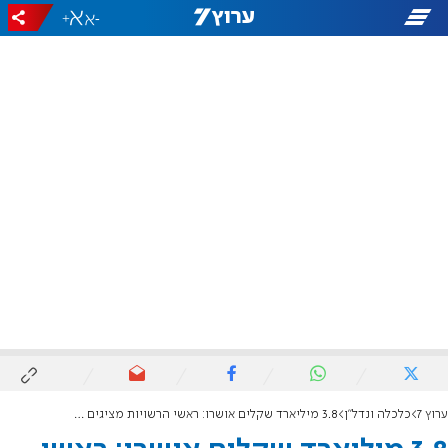
+
-
ערוץ 7
כלכלה ונדל"ן
3.8 מיליארד שקלים אושרו: ראשי הרשויות מציגים את תוכנית השיקום של תיירות הגליל