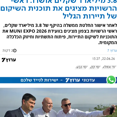
3.8 מיליארד שקלים אושרו: ראשי
הרשויות מציגים את תוכנית השיקום
של תיירות הגליל
לאחר אישור החלטת ממשלה בהיקף של 3.8 מיליארד שקלים,
ראשי הרשויות בצפון מציגים בוועידת MUNI EXPO 2026 את
התוכניות לשיקום התיירות, פיתוח התשתיות וחיזוק הכלכלה
המקומית.
ערוץ 7
2 דקות
22.06.26, 13:27
דוד אזולאי
יוסי קקון
יוסי נבעה