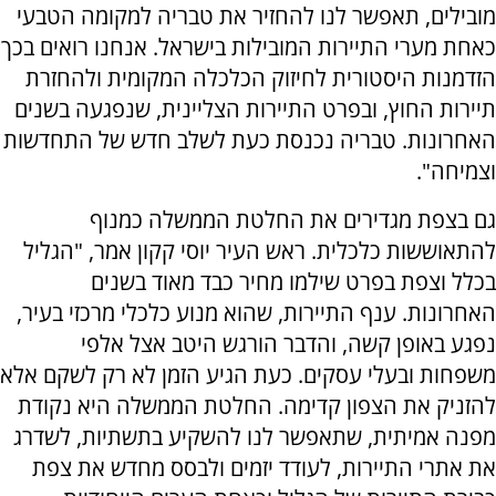
מובילים, תאפשר לנו להחזיר את טבריה למקומה הטבעי
כאחת מערי התיירות המובילות בישראל. אנחנו רואים בכך
הזדמנות היסטורית לחיזוק הכלכלה המקומית ולהחזרת
תיירות החוץ, ובפרט התיירות הצליינית, שנפגעה בשנים
האחרונות. טבריה נכנסת כעת לשלב חדש של התחדשות
וצמיחה".
גם בצפת מגדירים את החלטת הממשלה כמנוף
להתאוששות כלכלית. ראש העיר יוסי קקון אמר, "הגליל
בכלל וצפת בפרט שילמו מחיר כבד מאוד בשנים
האחרונות. ענף התיירות, שהוא מנוע כלכלי מרכזי בעיר,
נפגע באופן קשה, והדבר הורגש היטב אצל אלפי
משפחות ובעלי עסקים. כעת הגיע הזמן לא רק לשקם אלא
להזניק את הצפון קדימה. החלטת הממשלה היא נקודת
מפנה אמיתית, שתאפשר לנו להשקיע בתשתיות, לשדרג
את אתרי התיירות, לעודד יזמים ולבסס מחדש את צפת