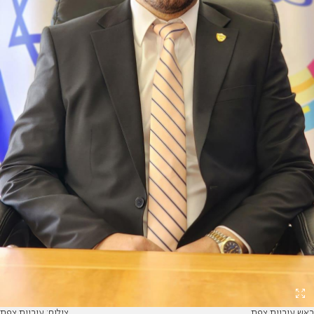
ראש עיריית צפת
צילום: עיריית צפת