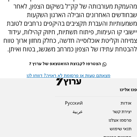
מהעמקת מעורבותה של קק"ל בשיקום הצפון, לאחר
שבחודשים האחרונים הובילה הארגון השקעות
משמעותיות והעברת תקציבים בהיקפים נרחבים לטובת
יישובי קו העימות, פיתוח תשתיות, חיזוק קהילות, עידוד
צמיחה וקליטת אוכלוסייה חדשה, כחלק מחזון ארוך טווח
להבטחת עתידו של הצפון כמרחב משגשג, בטוח ואיתן.
הצטרפו לקבוצת הוואטצאפ של ערוץ 7
מצאתם טעות או פרסומת לא ראויה? דווחו לנו
פנו אלינו
אודות
Pусский
יצירת קשר
عربية
פרסמו אצלנו
תנאי שימוש