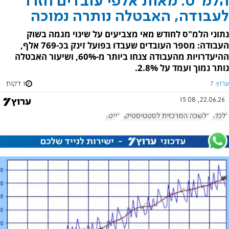
הלמ"ס: מאות אלפי עובדים חזרו
לעבודה, האבטלה נותרה נמוכה
נתוני הלמ"ס לחודש מאי מצביעים על שינוי מגמה בשוק
העבודה: מספר העובדים שעבדו בפועל זינק בכ-769 אלף,
ההיעדרויות מהעבודה צנחו ביותר מ-60%, ושיעור האבטלה
נותר נמוך ועמד על 2.8%.
ערוץ 7
1 דקות
22.06.26, 15:08
כלכלה
הלשכה המרכזית לסטטיסטיקה
הייטק