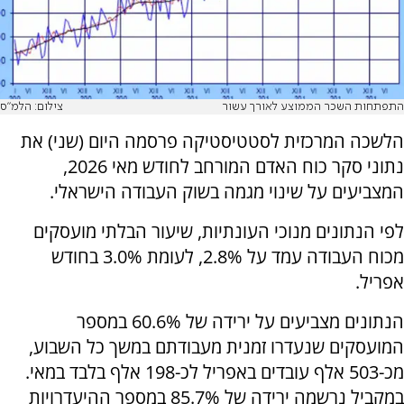
התפתחות השכר הממוצע לאורך עשור
צילום: הלמ"ס
הלשכה המרכזית לסטטיסטיקה פרסמה היום (שני) את
נתוני סקר כוח האדם המורחב לחודש מאי 2026,
המצביעים על שינוי מגמה בשוק העבודה הישראלי.
לפי הנתונים מנוכי העונתיות, שיעור הבלתי מועסקים
מכוח העבודה עמד על 2.8%, לעומת 3.0% בחודש
אפריל.
הנתונים מצביעים על ירידה של 60.6% במספר
המועסקים שנעדרו זמנית מעבודתם במשך כל השבוע,
מכ-503 אלף עובדים באפריל לכ-198 אלף בלבד במאי.
במקביל נרשמה ירידה של 85.7% במספר ההיעדרויות