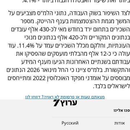
ביותר ואת שיעור האבטלה הגבוה ביותר - 4.1%.
לצד השיפור בשוק העבודה, נתוני הלמ"ס מצביעים על
המשך מגמת ההצטמצמות בענף ההייטק. מספר
השכירים בתחום ירד בחודש מאי לכ-430 אלף עובדים
בנתונים המקוריים ולכ-420 אלף בנתונים מנוכי
העונתיות, וחלקם מכלל השכירים עמד על 11.4%. עוד
עולה כי כ-12 אלף מהבלתי מועסקים שהפסיקו את
עבודתם בשנתיים האחרונות הגיעו מענף המידע
והתקשורת. בלמ"ס ציינו כי החל מינואר 2026 הנתונים
מבוססים על אומדני מפקד האוכלוסין 2022 ומתייחסים
לישראלים בלבד.
מצאתם טעות או פרסומת לא ראויה? דווחו לנו
פנו אלינו
אודות
Pусский