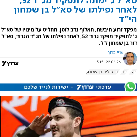
סא"ל ג' ימונה לתפקיד מג"ד 52,
לאחר נפילתו של סא"ל בן שמחון
הי"ד
מפקד זרוע היבשה, האלוף נדב לוטן, החליט על מינויו של סא"ל
ג' לתפקיד מפקד גדוד 52, לאחר נפילתו של מג"ד הגדוד, סא"ל
דור בן שמחון ז"ל.
עוזי ברוך
22.06.26, 15:15
צה"ל
לבנון
דור גדליה בן שמחון