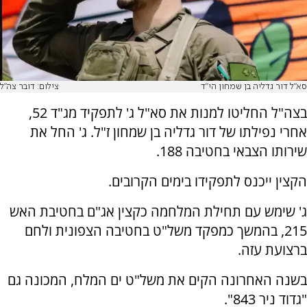
סא"ל דור גדליה בן שמחון הי"ד
צילום: דובר צה"ל
בצה"ל החליטו למנות את סא"ל ג' לתפקיד מג"ד 52,
אחרי נפילתו של דור גדליה בן שמחון ז"ל. ג' החל את
שירותו הצבאי בחטיבה 188.
הקצין ייכנס לתפקידו בימים הקרובים.
ג' שימש עם תחילת המלחמה כקצין אג"ם בחטיבת האש
215, בהמשך כמפקד משל"ט בחטיבה הצפונית ולחם
ברצועת עזה.
בשנה האחרונה הקים את משל"ט ים המלח, המכונה גם
"גדוד ניר 843".