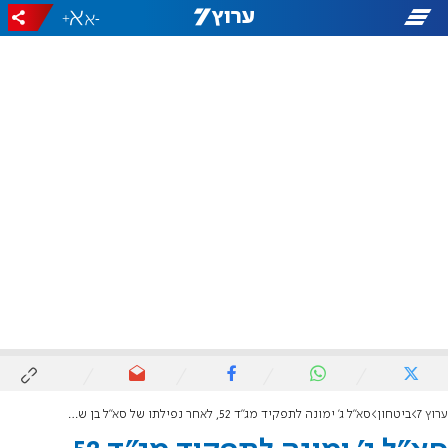
+
-
ערוץ 7
ביטחון
סא"ל ג' ימונה לתפקיד מג"ד 52, לאחר נפילתו של סא"ל בן שמחון הי"ד