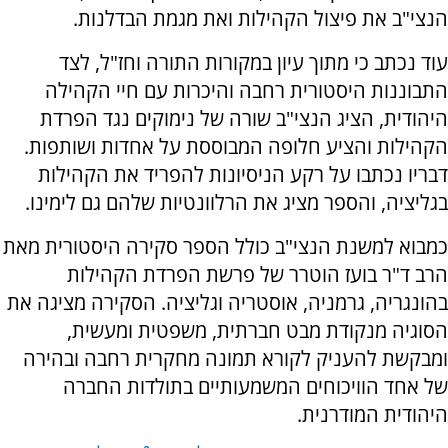
הנצי"ב את פיצול הקהילות ואת מגמת הבדלנות.
עוד נכתב כי מתוך עיון במקורות התורה וחז"ל, לצד
התבוננות היסטורית רחבה והיכרות עם חיי הקהילה
היהודית, הציג הנצי"ב שורה של נימוקים נגד הפרדת
הקהילות והציע חלופה המבוססת על אחדות ושותפות.
דבריו נכתבו על רקע הניסיונות להפריד את הקהילות
בגליציה, והספר מציג את הרלוונטיות שלהם גם לימינו.
כמבוא למשנת הנצי"ב כולל הספר סקירה היסטורית מאת
הרב ד"ר בועז הוטרר של פרשת הפרדת הקהילות
בהונגריה, גרמניה, אוסטריה וגליציה. הסקירה מציגה את
הסוגיה מנקודת מבט חברתית, משפטית ומעשית,
ומבקשת להעניק לקורא תמונה מחקרית רחבה ובהירה
של אחד הוויכוחים המשמעותיים בתולדות החברה
היהודית המודרנית.