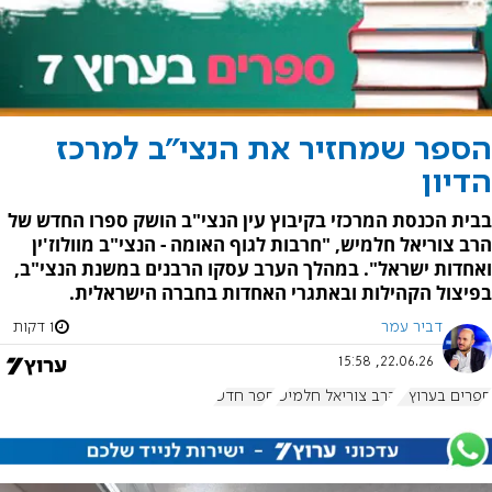
הספר שמחזיר את הנצי"ב למרכז
הדיון
בבית הכנסת המרכזי בקיבוץ עין הנצי"ב הושק ספרו החדש של
הרב צוריאל חלמיש, "חרבות לגוף האומה - הנצי"ב מוולוז'ין
ואחדות ישראל". במהלך הערב עסקו הרבנים במשנת הנצי"ב,
בפיצול הקהילות ובאתגרי האחדות בחברה הישראלית.
דביר עמר
1 דקות
22.06.26, 15:58
ספרים בערוץ 7
הרב צוריאל חלמיש
ספר חדש