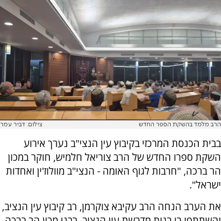
הרב מלמד בהשקת הספר החדש
צילום: דביר עמר
בבית הכנסת המרכזי בקיבוץ עין הנצי"ב נערך אירוע
השקת ספרו החדש של הרב צוריאל חלמיש, חוקר במכון
הר ברכה, "חרבות לגוף האומה - הנצי"ב מוולוז'ין ואחדות
ישראל".
את הערב הנחה הרב עקיבא צוקרמן, רב קיבוץ עין הנציב,
והשתתפו בו בנות מדרשת עין הנציב, רבני מכון הר ברכה,