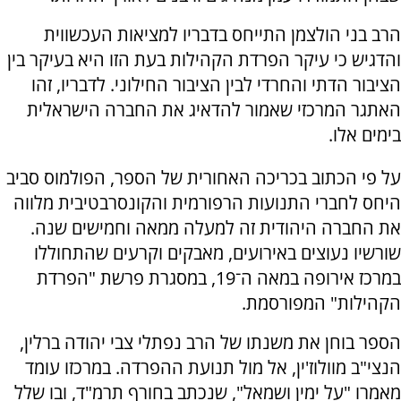
הרב בני הולצמן התייחס בדבריו למציאות העכשווית
והדגיש כי עיקר הפרדת הקהילות בעת הזו היא בעיקר בין
הציבור הדתי והחרדי לבין הציבור החילוני. לדבריו, זהו
האתגר המרכזי שאמור להדאיג את החברה הישראלית
בימים אלו.
על פי הכתוב בכריכה האחורית של הספר, הפולמוס סביב
היחס לחברי התנועות הרפורמית והקונסרבטיבית מלווה
את החברה היהודית זה למעלה ממאה וחמישים שנה.
שורשיו נעוצים באירועים, מאבקים וקרעים שהתחוללו
במרכז אירופה במאה ה־19, במסגרת פרשת "הפרדת
הקהילות" המפורסמת.
הספר בוחן את משנתו של הרב נפתלי צבי יהודה ברלין,
הנצי"ב מוולוז'ין, אל מול תנועת ההפרדה. במרכזו עומד
מאמרו "על ימין ושמאל", שנכתב בחורף תרמ"ד, ובו שלל