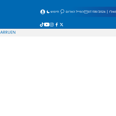
 07/08/2026
המייל האדום
חיפוש
AR
RU
EN