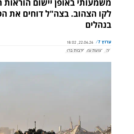
משמעותי באופן יישום הוראות 
לקו הצהוב. בצה"ל דוחים את הטע
בנהלים
ערוץ 7
22.06.26, 18:02
צה"ל
רצועת עזה
חרבות ברזל