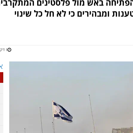
הפתיחה באש מול פלסטינים המתקרבי
נות ומבהירים כי לא חל כל שינוי
1 דקות
א