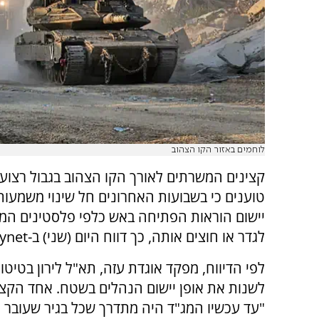
לוחמים באזור הקו הצהוב
קצינים המשרתים לאורך הקו הצהוב בגבול רצוע
טוענים כי בשבועות האחרונים חל שינוי משמעותי
יישום הוראות הפתיחה באש כלפי פלסטינים המ
לגדר או חוצים אותה, כך דווח היום (שני) ב-ynet.
לפי הדיווח, מפקד אוגדת עזה, תא"ל לירון בטיטו
לשנות את אופן יישום הנהלים בשטח. אחד הקצינ
"עד עכשיו המג"ד היה מתדרך שכל בגיר שעובר 