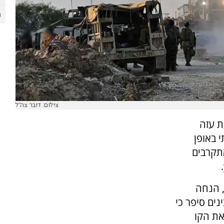
צילום: דובר צה"ל
ת עזה
 באופן
תקרבים
, הנחה
ים סיפר כי
את הקו