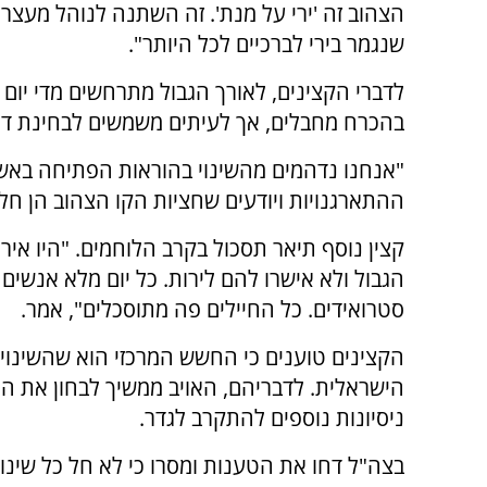
הצהוב זה 'ירי על מנת'. זה השתנה לנוהל מעצר
שנגמר בירי לברכיים לכל היותר".
לדברי הקצינים, לאורך הגבול מתרחשים מדי יום
בהכרח מחבלים, אך לעיתים משמשים לבחינת דפ
"אנחנו נדהמים מהשינוי בהוראות הפתיחה באש בז
ההתארגנויות ויודעים שחציות הקו הצהוב הן ח
קצין נוסף תיאר תסכול בקרב הלוחמים. "היו אירו
סטרואידים. כל החיילים פה מתוסכלים", אמר.
הקצינים טוענים כי החשש המרכזי הוא שהשינו
הישראלית. לדבריהם, האויב ממשיך לבחון את ה
ניסיונות נוספים להתקרב לגדר.
בצה"ל דחו את הטענות ומסרו כי לא חל כל שינוי