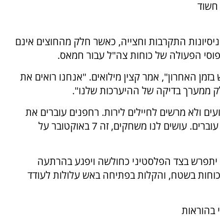
 חשוד
 ניסיונות התקרבות וחצייה, כאשר חלק מהחוצים אינם
וסי הפעולה של כוחות צה"ל עבור חמאס.
מן האחרון", אמר קצין מילואים. "אנחנו רואים את
לק ממערך בדיקה של ההיערכות שלנו".
עים ולא מרשים לחיילים לירות. רחפנים עוברים את
הגבול ולא אישרו להם לירות. כל יום מלא אנשים עוברים. עושים לנו משחקים, זה 7 באוקטובר על
י יתפרש בצד הפלסטיני כחולשה ויפגע בהרתעה
כוחות בשטח, והקלות בפתיחה באש עלולות לעודד
 בהוראות