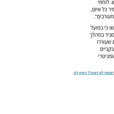
. לוחמי
ר כל איום,
מעורבים".
 כי בפועל
סביר במהלך
 שעוררו
בקביים
ומניטרי
ומת לא ראויה? דווחו לנו