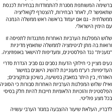
ברשימה המשותפת מסגרת להתמודדות בבחירות לכנסת
שתאפשר לו, לאחר הבחירות, להצטרף לקואליציה
ממשלתית - גם אם יעמוד בראשה ראש ממשלה הנמנה
עם הימין הישראלי.
שלוש המפלגות הערביות האחרות מתנגדות לתפיסה זו
ורואות בה מתן לגיטימציה לממשלה שתאמץ מדיניות
"גזענית" נגד הפלסטינים, ומעדיפות להישאר באופוזיציה.
נעים מציין כי חילוקי הדעות נסבים גם סביב הגדרת סדרי
העדיפויות: רע"מ מעוניינת להשיג הישגים במישור
האזרחי, בין היתר במאבק בפשיעה, בשיכון ובתקציבים;
ואילו שלוש המפלגות הערביות האחרות סבורות כי הסוגיה
הפלסטינית והזכויות הלאומיות חייבות להיות חלק בסיסי
בכל מצע פוליטי.
לדבריו, העלאת שיעור ההצבעה במגזר הערבי עשויה