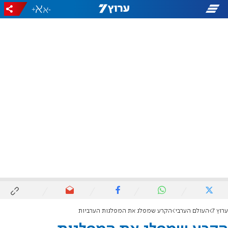
+
-
ערוץ 7
העולם הערבי
הקרע שמפלג את המפלגות הערביות