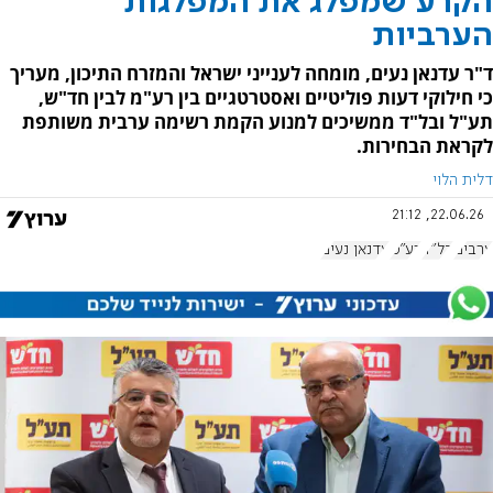
הקרע שמפלג את המפלגות
הערביות
ד"ר עדנאן נעים, מומחה לענייני ישראל והמזרח התיכון, מעריך
כי חילוקי דעות פוליטיים ואסטרטגיים בין רע"מ לבין חד"ש,
תע"ל ובל"ד ממשיכים למנוע הקמת רשימה ערבית משותפת
לקראת הבחירות.
דלית הלוי
22.06.26, 21:12
ערבים
בל"ד
רע"מ
עדנאן נעים