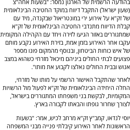
בהודעה הרשמית של הארגון נמסר: "בשעות אחה"צ
(שעון ישראל) התקבל דיווח במוקד החטיבה הבינלאומית
של זק"א על אירוע ירי במונטריאול שבקנדה, מיד עם
קבלת הדיווח מתנדבי החטיבה הבינלאומית של זק"א
שמתגוררים באזור הגיעו לזירה ויחד עם הקהילה המקומית
עקבו אחר האירוע בזמן אמת, בזירת האירוע נקבע מותם
של איש כוחות הביטחון, ובנוסף מהמקום פונו מספר
פצועים לבתי החולים ביניהם מיכאל מזרחי כשהוא במצב
אנוש ובבית החולים נאלצו לקבוע את מותו".
לאחר שהתקבל האישור הרשמי על מותו של מזרחי,
החלה היחידה הבינלאומית של זק"א לפעול מול הרשויות
המקומיות, לבקשת בני משפחתו המתגוררים בישראל,
לצורך שחרור גופתו והבאתו לקבורה בארץ.
יוסי לנדאו, קמב"ץ זק"א מרחב לכיש, אמר: "בשעות
הראשונות לאחר האירוע קיבלתי פנייה מבני המשפחה