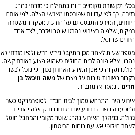
בכלי תקשורת מקומיים דווח בתחילה כי מזרחי נהרג
בזירה, כך לפי עדויות שפורסמו מאנשי הצלה. לפי אותם
דיווחים, המידע התבסס גם על הודעת מפקד המשטרה
במקום, שלפיה באירוע נהרגו שוטר ואזרח, לצד אחד
היורים שחוסל.
מספר שעות לאחר מכן התקבל מידע חדש ולפיו מזרחי לא
נהרג, אלא פונה לבית החולים כשהוא פצוע באורח קשה.
"כולנו תקווה כי אכן המידע האחרון נכון, וכי נוכל לבשר
בקרוב בשורות טובות על מצבו של
משה מיכאל בן
מרים
", נמסר אז מחב"ד.
אירוע הירי התרחש סמוך לבית חב"ד, לסופרמרקט כשר
ולמסעדה כשרה ברובע שבו מתגוררת קהילה יהודית
גדולה. במהלך האירוע נהרג שוטר מקומי והמחבל חוסל
לאחר חילופי אש עם כוחות הביטחון.