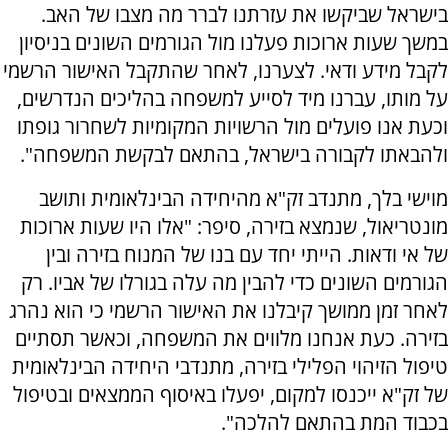
בישראל שביקשו את עזרתנו לברר מה מצבו של האב.
במשך שעות ארוכות פעלנו מול הגורמים השונים בניסיון
לקבל מידע ודאי. לצערנו, לאחר שהתקבל האישור הרשמי
על מותו, עברנו מיד לסייע למשפחה בהליכים הנדרשים,
וכעת אנו פועלים מול הרשויות המקומיות לשחרור גופתו
ולהבאתו לקבורה בישראל, בהתאם לבקשת המשפחה".
מוישי בלך, מתנדב זק"א מהיחידה הבינלאומית ותושב
מונטריאול, שנמצא בזירה, סיפר: "אלו היו שעות ארוכות
של אי ודאות. הייתי יחד עם בנו של המנוח בזירה ובין
הגורמים השונים כדי להבין מה עלה בגורלו של אביו. רק
לאחר זמן ממושך קיבלנו את האישור הרשמי כי הוא נהרג
בזירה. כעת אנחנו מלווים את המשפחה, וכאשר תסתיים
טיפול הזיהוי הפלילי בזירה, מתנדבי היחידה הבינלאומית
של זק"א ייכנסו למקום, יפעלו באיסוף הממצאים ובטיפול
בכבוד המת בהתאם להלכה".