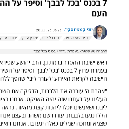
7 בכנס 'בכל לבבך' וסיפר על 
העם
יוני קמפינסקי
23.06.26, 20:33
הרב יהושע שפירא
כנס בכל לבבך
אולפן ערוץ 7
עמדת ערוץ 7 בכנס בכל לב
הרב יהושע שפירא בעמדת ערוץ 7 בכנס 'בכל לבבך'
ראש ישיבת ההסדר ברמת גן, הרב יהושע שפירא
בעמדת ערוץ 7 בכנס 'בכל לבבך' וסיפר על ה
הישיבה לקראת האירוע 'לעורר ליבי' שהפך ללהי
"אהבת ה' עוררה את הלבבות, הדליקה את השמ
העלינו על דעתנו שזה יהיה האפקט. אנחנו רצינ
ליבנו ושאנשים יוכלו ליהנות קצת מהאור. נראה 
הללו נגעו בלבבות, עוררו שם משהו, ובעצם אנחנ
שצמא ומחכה שמלים כאלה יגעו בו. אנחנו רואים