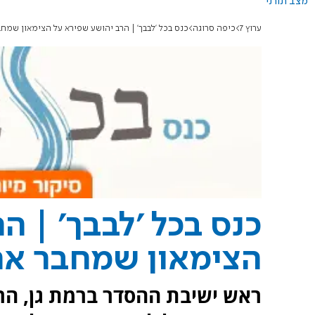
מצב תורני
ערוץ 7
כיפה סרוגה
כנס בכל 'לבבך' | הרב יהושע שפירא על הצימאון שמח
כנס בכל 'לבבך' | ה
הצימאון שמחבר את
ראש ישיבת ההסדר ברמת גן, הר