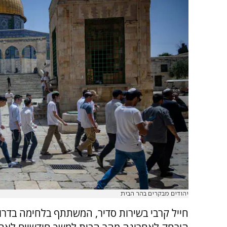
יהודים מבקרים בהר הבית
חייל קרבי בשירות סדיר, המשתתף בלחימה בדרום