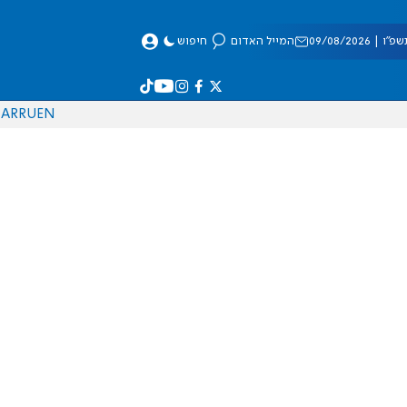
 09/08/2026
המייל האדום
חיפוש
AR
RU
EN