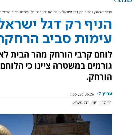
מצב תורני
ערוץ 7
בארץ
הניף רק דגל ישראל או גם התנהג בגסות? עימות סביב הרחק
הניף רק דגל ישראל
עימות סביב הרחקת
לוחם קרבי הורחק מהר הבית לא
גורמים במשטרה ציינו כי הלוחם 
הורחק.
ערוץ 7
23.06.26, 9:55
הר הבית
חוננו
דגל ישראל