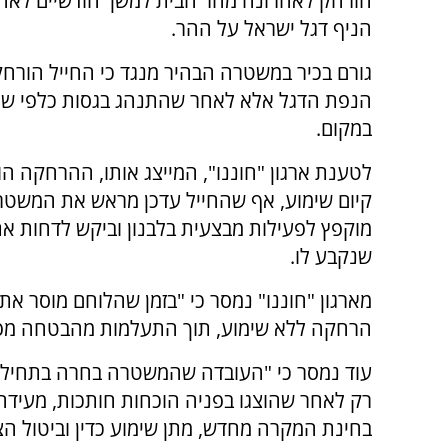
הורחק לאחרונה מהר הבית למשך חודשיים לאח
הניף דגל ישראל על ההר.
גורם בכיר במשטרה הבהיר מנגד כי החייל הורחק
הנפת הדגל אלא לאחר שהתנהג בגסות כלפי שו
במקום.
לטענת ארגון "חוננו", המייצג אותו, ההרחקה ה
קיום שימוע, אף שהחייל עדכן מראש את המשטרה
מוקפץ לפעילות מבצעית בלבנון וביקש לדחות א
שנקבע לו.
מארגון "חוננו" נמסר כי "בזמן שהלוחם מוסר את 
הרחקה ללא שימוע, תוך התעלמות מהבטחה מפור
עוד נמסר כי "העובדה שהמשטרה בחרה בתחילה
רק לאחר שהוצגו בפניה הוכחות חותכות, מעידה
בחינת המקרה מחדש, מתן שימוע כדין וביטול הצו