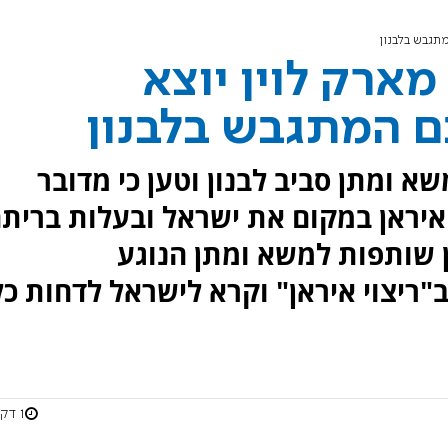
תגבש בלבנון
ארק לוין יוצא
 המתגבש בלבנון
 ומתן סביב לבנון וטען כי מדובר
ראן במקום את ישראל ובעלות בריתה
נן שותפות למשא ומתן הנוגע
ריצוי איראן" וקרא לישראל לדחות כל
1 דקות