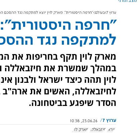
מצב תורני
ערוץ 7
בעולם
"חרפה היסטורית": מארק לוין יוצא למתקפה נגד ההסכם המ
"חרפה היסטורית": מ
למתקפה נגד ההסכם
מארק לוין תקף בחריפות את המשא
במהלך שמשרת את חיזבאללה ואי
לוין תהה כיצד ישראל ולבנון אי
לחיזבאללה, האשים את ארה"ב ב"
הסדר שיפגע בביטחונה.
ערוץ 7
23.06.26, 10:38
איראן
חיזבאללה
מארק לוין