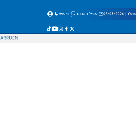
 07/08/2026
המייל האדום
חיפוש
AR
RU
EN