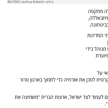
צילום: REUTERS/Joshua Roberts
לה מתקפה
חיזבאללה,
בביטחונה.
י המדינות
מנוהל בידי
יועדת
אי על
רטית לסכן את אזרחיה כדי לתמוך בארגון טרור
ם לעמוד לצד ישראל, ארצות הברית "משמיצה את
.