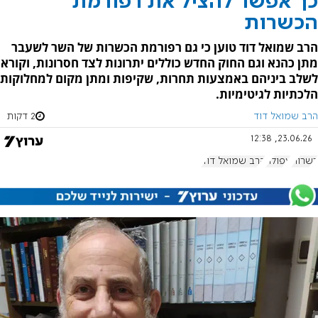
כך אפשר להציל את רפורמת
הכשרות
הרב שמואל דוד טוען כי גם רפורמת הכשרות של השר לשעבר
מתן כהנא וגם החוק החדש כוללים יתרונות לצד חסרונות, וקורא
לשלב ביניהם באמצעות תחרות, שקיפות ומתן מקום למחלוקות
הלכתיות לגיטימיות.
הרב שמואל דוד
2 דקות
23.06.26, 12:38
כשרות
עפולה
הרב שמואל דוד