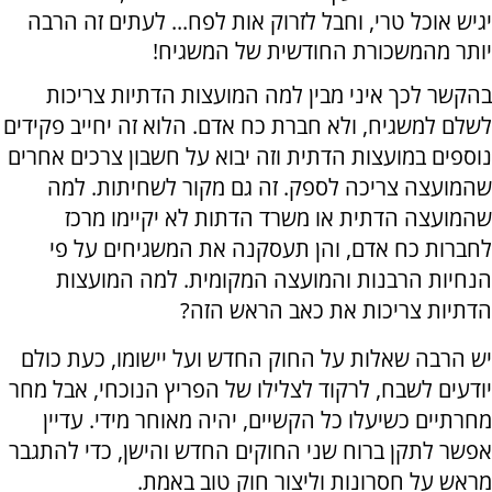
יגיש אוכל טרי, וחבל לזרוק אות לפח... לעתים זה הרבה
יותר מהמשכורת החודשית של המשגיח!
בהקשר לכך איני מבין למה המועצות הדתיות צריכות
לשלם למשגיח, ולא חברת כח אדם. הלוא זה יחייב פקידים
נוספים במועצות הדתית וזה יבוא על חשבון צרכים אחרים
שהמועצה צריכה לספק. זה גם מקור לשחיתות. למה
שהמועצה הדתית או משרד הדתות לא יקיימו מרכז
לחברות כח אדם, והן תעסקנה את המשגיחים על פי
הנחיות הרבנות והמועצה המקומית. למה המועצות
הדתיות צריכות את כאב הראש הזה?
יש הרבה שאלות על החוק החדש ועל יישומו, כעת כולם
יודעים לשבח, לרקוד לצלילו של הפריץ הנוכחי, אבל מחר
מחרתיים כשיעלו כל הקשיים, יהיה מאוחר מידי. עדיין
אפשר לתקן ברוח שני החוקים החדש והישן, כדי להתגבר
מראש על חסרונות וליצור חוק טוב באמת.