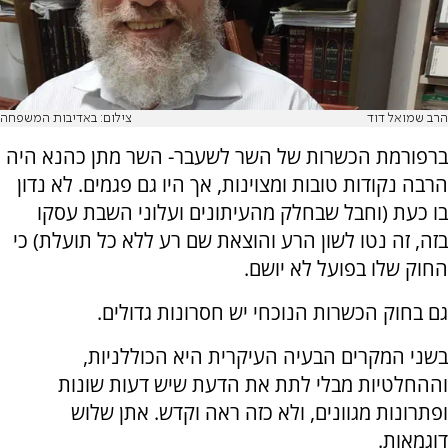
הרב שמואל דוד
צילום: באדיבות המשפחה
ברפורמת הכשרות של השר לשעבר- השר מתן כהנא היה
הרבה נקודות טובות ומצוינות, אך היו גם פגמים. לא נדון
בו כעת (וחבל שבחלק מהעיתונים ועלוני השבת עסקו
בזה, זה נטו לשון הרע והוצאת שם רע ללא כל תועלת) כי
החוק שלו בפועל לא יושם.
גם בחוק הכשרות הנוכחי יש חסרונות גדולים.
בשני המקרים הבעיה העיקרית היא הכוללניות,
וההחלטיות מבלי לתת את הדעת שיש דעות שונות
ופתרונות מגוונים, ולא כזה ראה וקדש. אתן שלוש
דוגמאות.