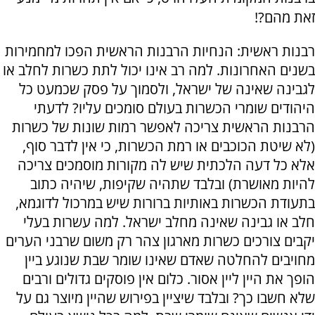
זאת מהם?!
רבנות ראשית: הנחיות הרבנות הראשית הפכו למחמירות
בשנים האחרונות. למה רב אינו יכול לתת כשרות לחלב או
לגבינה שאינה של ישראל, ולסמוך על פסק שכמעט כל
היהודים שומרי הכשרות בעולם סומכים עליו? לדעתי
הרבנות הראשית צריכה לאפשר רמות שונות של כשרות
(לא שיטת הכוכבים או רמת הכשרות, כי אין לדבר סוף,
אלא כל דעה הלכתית שיש לה מקורות מוסמכים צריכה
להיות מאושרת) ובלבד שתהיה שקיפות, שיהיה כתוב
בתעודת הכשרות באותיות ברורות שיש במרכול לדוגמא,
חלב או גבינה שאינה מחלב ישראל. למה עשרות בעלי
יקבים צורכים כשרות מארגון צהר רק משום שרבני הערים
מחויבים להחלטה שאדם שאינו שומר שבת שנוגע ביין
הופך את היין ליין אסור. כלום אין פוסקים גדולים ורבים
שלא חשבו כך? ובלבד שיציין בפירוש שהיין מיוצר גם על