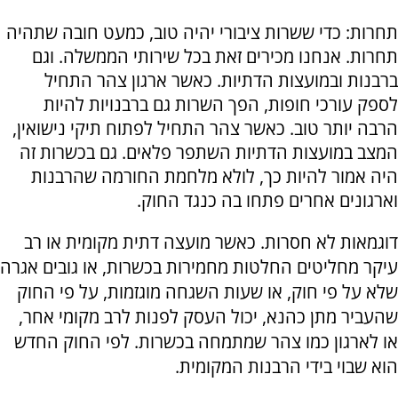
תחרות: כדי ששרות ציבורי יהיה טוב, כמעט חובה שתהיה
תחרות. אנחנו מכירים זאת בכל שירותי הממשלה. וגם
ברבנות ובמועצות הדתיות. כאשר ארגון צהר התחיל
לספק עורכי חופות, הפך השרות גם ברבנויות להיות
הרבה יותר טוב. כאשר צהר התחיל לפתוח תיקי נישואין,
המצב במועצות הדתיות השתפר פלאים. גם בכשרות זה
היה אמור להיות כך, לולא מלחמת החורמה שהרבנות
וארגונים אחרים פתחו בה כנגד החוק.
דוגמאות לא חסרות. כאשר מועצה דתית מקומית או רב
עיקר מחליטים החלטות מחמירות בכשרות, או גובים אגרה
שלא על פי חוק, או שעות השגחה מוגזמות, על פי החוק
שהעביר מתן כהנא, יכול העסק לפנות לרב מקומי אחר,
או לארגון כמו צהר שמתמחה בכשרות. לפי החוק החדש
הוא שבוי בידי הרבנות המקומית.