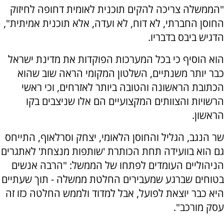
"הממשלה צריכה להקים תוכנית לאומית דחופה לחיזוק
החוסן החברתי, לא דוח, לא ועדה, אלא תוכנית אמיתית",
הדגיש ביבס בדבריו.
הוא הוסיף כי בכל המערכות הפוקדות את מדינת ישראל
כבר יותר משנתיים, השלטון המקומי הראה שוב שהוא
הכתובת הראשונה והטובה ביותר לאזרחים, וכי ראשי
הרשויות והצוותים המקצועיים הם אלו שניצבים בקו
הראשון.
שר הנגב, הגליל והחוסן הלאומי, יצחק וסרלאוף, התייחס
גם הוא בוועידה תחת הכותרת 'שותפות מנצחת' לאתגרים
הניהוליים העומדים לפתחו של הממשל: "הרבה אנשים
בטוחים שברגע שמעבירים החלטת ממשלה - תוך שעתיים
היא כבר יוצאת לפועל, אבל למדוד ולממש החלטה כזו זה
עסק מורכב".