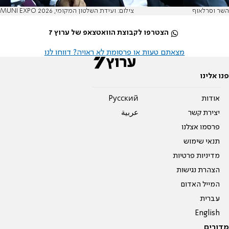
השר וסרלאוף
צילום: ועידת השלטון המקומי, MUNI EXPO 2026
הצטרפו לקבוצת הוואטצאפ של ערוץ 7
מצאתם טעות או פרסומת לא ראויה? דווחו לנו
פנו אלינו
אודות
Pусский
יצירת קשר
عربية
פרסמו אצלנו
תנאי שימוש
מדיניות פרטיות
הצהרת נגישות
המייל האדום
עברית
English
מדורים