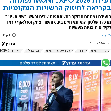
ועידת MUNI EXPO 2026 נפתחה
בקריאה לחיזוק הרשויות המקומיות
הועידה נפתחה הבוקר בהשתתפות שרים וראשי רשויות. יו"ר
מרכז השלטון המקומי חיים ביבס והשר יצחק וסרלאוף קראו
לקידום תוכניות מעשיות.
ערוץ 7
1 דקות
23.06.26, 13:11
השלטון המקומי
חיים ביבס
מרכז השלטון המקומי
יצחק וסרלאוף
ערוץ 7 ב-MUNI EXPO