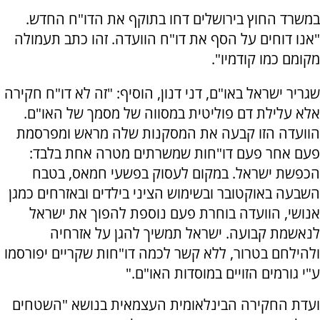
במשרד החוץ בירושלים דחו בתוקף את הדו"ח החדש.
"אנו דוחים על הסף את דו"ח הוועדה. זהו כתב תעמולה
מקומם כמו קודמיו".
שגריר ישראל באו"ם, דני דנון, הוסיף: "זה לא דו"ח חקירה
אלא עלילת דם פוליטית במסווה של מסמך של האו"ם.
הוועדה הזו קבעה את המסקנות שלה מראש ומפרסמת
פעם אחר פעם דו"חות שמשרתים מטרה אחת בלבד:
הכפשת ישראל. במקום לעסוק בפשעי חמאס, בטבח
השבעה באוקטובר ובשימוש הציני בילדים ובאזרחים כמגן
אנושי, הוועדה בוחרת פעם נוספת להפוך את ישראל
לנאשמת קבועה. ישראל תמשיך להגן על אזרחיה
ולהילחם בטרור, ללא קשר לכמה דו"חות שקריים יפורסמו
ע"י גורמים הזויים במוסדות האו"ם."
ועדת החקירה הבינלאומית העצמאית בנושא "השטחים