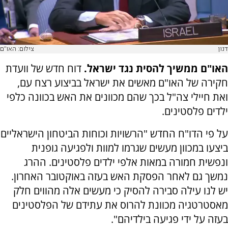
דנון
צילום: האו"ם
האו"ם ממשיך להסית נגד ישראל.
דוח חדש של וועדת
חקירה של האו"ם מאשים את ישראל בביצוע רצח עם,
ואת חיילי צה"ל בכך שהם מכוונים את האש בכוונה כלפי
ילדים פלסטינים.
על פי הדו"ח החדש "הרשויות וכוחות הביטחון הישראליים
ביצעו במכוון מעשים שגרמו למוות ולפגיעה גופנית
ונפשית חמורה במאות אלפי ילדים פלסטינים. ההרג
נמשך גם לאחר הפסקת האש בעזה באוקטובר האחרון.
יש לנו עילה סבירה להסיק כי מעשים אלה מהווים חלק
מאסטרטגיה מכוונת להרוס את עתידם של הפלסטינים
בעזה על ידי פגיעה בילדיהם".