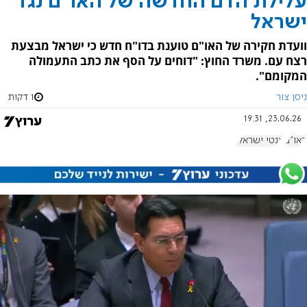
עלילת הדם החדשה של האו"ם נגד
ישראל
וועדת חקירה של האו"ם טוענת בדו"ח חדש כי ישראל מבצעת
רצח עם. משרד החוץ: "דוחים על הסף את כתב התעמולה
המקומם".
ניסן צור
1 דקות
23.06.26, 19:31
האו"ם
אנטי ישראלי