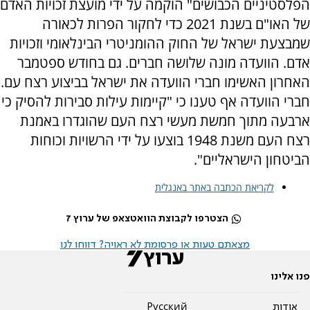
הפלסטיניים הכבושים" הוקמה על ידי מועצת זכויות האדם
של האו"ם בשנת 2021 כדי לחקור הפרות לכאורה
שמבצעת ישראל של החוק ההומניטרי הבינלאומי וזכויות
אדם. הוועדה מונה שלושה חברים. גם בחודש ספטמבר
האחרון האשימו חברי הוועדה את ישראל בביצוע רצח עם.
חברי הוועדה אף טענו כי "קיימות עילות סבירות להסיק כי
ארבעה מתוך חמשת מעשי רצח העם שהוגדרו באמנת
רצח העם משנת 1948 בוצעו על ידי הרשויות וכוחות
הביטחון הישראליים".
לקריאת הכתבה באתר באנגלית
הצטרפו לקבוצת הוואטצאפ של ערוץ 7
מצאתם טעות או פרסומת לא ראויה? דווחו לנו
פנו אלינו
אודות
Pусский