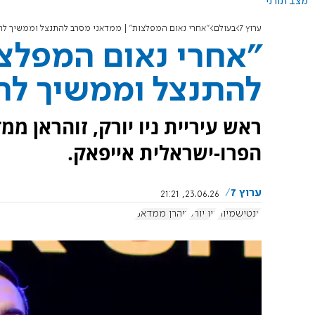
מצב תורני
ערוץ 7
בעולם
"אחרי נאום המפלצות" | ממדאני מסרב להתנצל וממשיך לת
"אחרי נאום המפלצ
להתנצל וממשיך לת
ראש עיריית ניו יורק, זוהראן מ
הפרו-ישראלית אייפאק.
ערוץ 7
23.06.26, 21:21
אנטישמיות
ניו יורק
זוהרן ממדאני