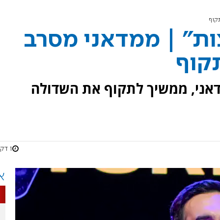
קוף
ות" | ממדאני מסרב
קוף
מדאני, ממשיך לתקוף את השדולה
1 דקות
א