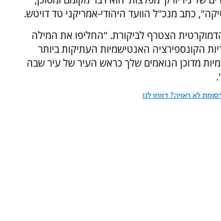
ה", כתב מנכ"ל הוועד היהודי-אמריקני טד דויטש.
הדמוקרטית הצטרף לביקורת. "החליפו את המילה
ריות הקונספירציה האנטישמיות העתיקות ביותר
ישמיות מדוכן הנואמים שלך כראש העיר של עיר שבה
.
ומת לא ראויה? דווחו לנו