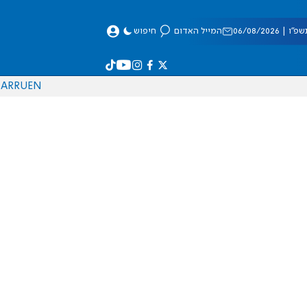
 06/08/2026
המייל האדום
חיפוש
AR
RU
EN