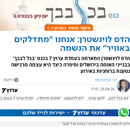
הדס לוינשטרן: אנחנו "מתדלקים
באוויר" את הנשמה
הדס לוינשטרן התארחה בעמדת ערוץ 7 בכנס 'בכל לבבך'
בבנייני האומה בירושלים וסיפרה כיצד היא עצמה מרגישה
נטענת ברוחניות באירוע
יוני קמפינסקי
1 דקות
25.06.26, 9:10
כנס בכל לבבך
אולפן ערוץ 7
הדס לוינשטרן
ראיונות מיוחדים
עמדת ערוץ 7 בכנס בכל לבבך
הדס לוינשטרן בעמדת ערוץ 7 בכנס 'בכל לבבך'