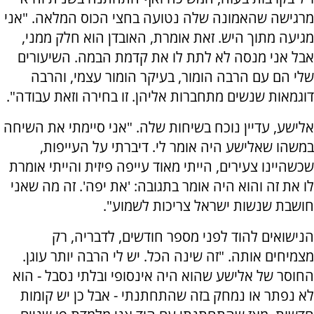
מרגישה שהאמונה שלה נטועה בחצי הכוס המלאה. "אני
מגיעה מתוך היש. זאת אומרת, האובדן הוא חלק ממני,
אבל אני מנסה לא לתת לו את קדמת הבמה. השיעורים
שלי הם עם הרבה הומור, בעיקר הומור עצמי, והרבה
דוגמאות שנשים מתחברות אליהן. זו בחירה וזאת עבודה".
אלישע, עדיין נוכח בשיחות שלה. "אני סיימתי את השיחה
במשהו שאלישע היה אומר לי. דיברתי על העייפות,
שכשהיינו צעירים, הייתי מאוד עייפה פיזית והייתי אומרת
לו את זה והוא היה אומר בתגובה: 'את יפה'. זה מה שאני
חושבת שנשות ישראל צריכות לשמוע".
הנישואים להוד לפני מספר חודשים, לדבריה, רק
מצמיחים אותה. "זה שינה הכל. יש לי הרבה יותר עוגן.
החוסר של אלישע שהוא היה אינסופי ובלתי נסבל - הוא
לא נפתר או נמחק בזה שהתחתנתי - אבל כן יש קומות