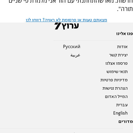
חדשות. מאז שהתחתנתי עם הוד אני מלמדת פי שניים
תורה".
מצאתם טעות או פרסומת לא ראויה? דווחו לנו
פנו אלינו
אודות
Pусский
יצירת קשר
عربية
פרסמו אצלנו
תנאי שימוש
מדיניות פרטיות
הצהרת נגישות
המייל האדום
עברית
English
מדורים