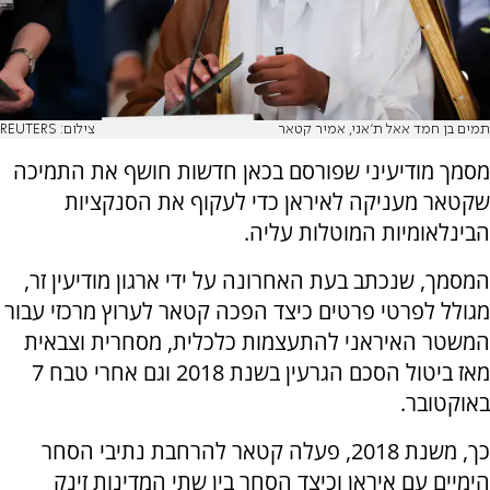
תמים בן חמד אאל ת'אני, אמיר קטאר
צילום: REUTERS
מסמך מודיעיני שפורסם בכאן חדשות חושף את התמיכה
שקטאר מעניקה לאיראן כדי לעקוף את הסנקציות
הבינלאומיות המוטלות עליה.
המסמך, שנכתב בעת האחרונה על ידי ארגון מודיעין זר,
מגולל לפרטי פרטים כיצד הפכה קטאר לערוץ מרכזי עבור
המשטר האיראני להתעצמות כלכלית, מסחרית וצבאית
מאז ביטול הסכם הגרעין בשנת 2018 וגם אחרי טבח 7
באוקטובר.
כך, משנת 2018, פעלה קטאר להרחבת נתיבי הסחר
הימיים עם איראן וכיצד הסחר בין שתי המדינות זינק