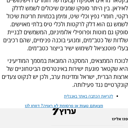
בקטאר מראים אספקה קבועה של חומרים דו-שימושיים
לאיראן. בין היתר סופקו שמנים שיכולים לשמש לדלק
רקטי, חומרי נפץ וכלי שיט, ומימן בכמויות חריגות שיכול
לשמש גם הוא דלק לרקטות ולכלי טיס בלתי מאוישים.
סופקו גם מוטות ופרופילי אלומיניום, המשמשים לבניית
שלדות של כטב"מים, ומנועי בוכנה פנימיים, שהם רכיבים
בעלי פוטנציאל לשימוש ישיר בייצור כטב"מים.
לנוכח הממצאים, המסקנה המובאת במסמך המודיעיני
היא שקטאר פוגעת ישירות באינטרסים הביטחוניים של
ארצות הברית, ישראל ומדינות ערב, ולכן יש לנקוט צעדים
קונקרטיים נגד פעילותה.
לקריאת הכתבה באתר באנגלית
מצאתם טעות או פרסומת לא ראויה? דווחו לנו
פנו אלינו