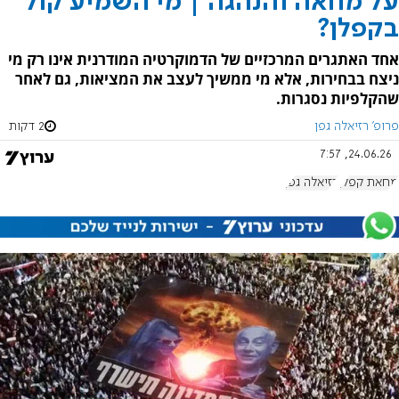
על מחאה והנהגה | מי השמיע קול
בקפלן?
אחד האתגרים המרכזיים של הדמוקרטיה המודרנית אינו רק מי
ניצח בבחירות, אלא מי ממשיך לעצב את המציאות, גם לאחר
שהקלפיות נסגרות.
פרופ' רזיאלה גפן
2 דקות
24.06.26, 7:57
מחאת קפלן
רזיאלה גפן