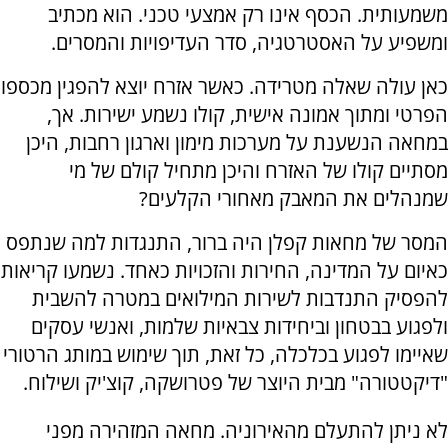
משמעותית. הכסף אינו רק אמצעי טכני. הוא מכתיב
ומשפיע על האסטרטגיה, סדר העדיפויות והמסרים.
כאן עולה שאלה מטרידה. כאשר אזרח יוצא להפגין מכספו
הפרטי ומתוך אמונה אישית, קולו נשמע ישירות. אך,
במחאה הנשענת על מערכות מימון וארגון רחבות, היכן
מסתיים קולו של האזרח והיכן מתחיל קולם של מי
שמנהלים את המאבק מאחורי הקלעים?
המסר של מחאות קפלן היה ברור, התנגדות למה שנתפס
כאיום על המדינה, החירות והזכויות כאחד. נשמעו קריאות
להפסיק התנדבות לשירות המילואים במטרה להשבית
ולפגוע בבטחון וביחידות צבאיות שלמות, ואנשי עסקים
שאיימו לפגוע בכלכלה, כל זאת, תוך שימוש במותג הרטורי
"דיקטטורה" מבית היוצר של פטרושקה, קוצ'יק ושילוח.
לא ניתן להתעלם מהאירוניה. מחאה המזהירה מפני