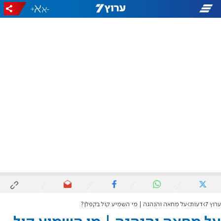
+
-
ערוץ 7
דעות
על מחאה והנהגה | מי השמיע קול בקפלן?