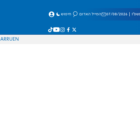
 07/08/2026
המייל האדום
חיפוש
AR
RU
EN