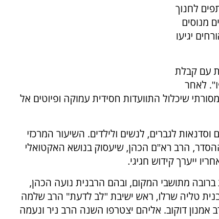
פים לחנוך
ם מנוסים
רחים יגיעו
ת עם קבלת
". לאחר
ורתי שיכלול התוועדות חסידית עמוקה ופיוטים אל
 וסדנאות לגברים, לנשים ולילדים. השיעור המרכזי
ההסדר, הרב רא"ם הכהן, שיעסוק בנושא האקטואלי
ריו ייערך קידוש חגיגי.
רובה מתושבי המקום, ובהם הרבנית נועה הכהן,
נית טליה שרלו, ראש ישיבת "לב לדעת" הרב שלמה
רב אמנון דוקוב. אליהם יצטרפו השנה הרב ניר ונעמה