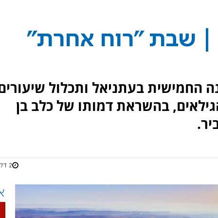
| שבת "רוח אחרת"
ה החמישית בעתניאל ותכלול שיעורים,
הגילאים, בהשראת דמותו של כלב בן
יר.
2 דקות
א