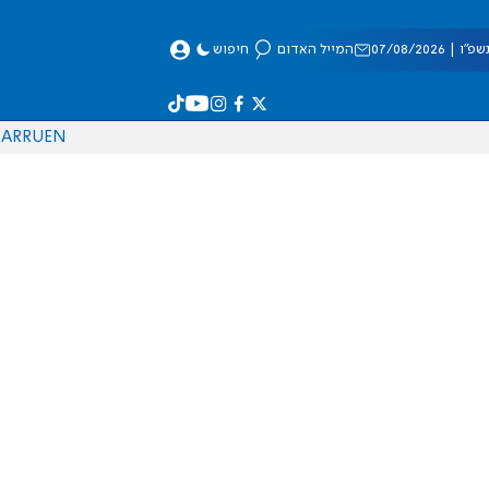
 07/08/2026
המייל האדום
חיפוש
AR
RU
EN