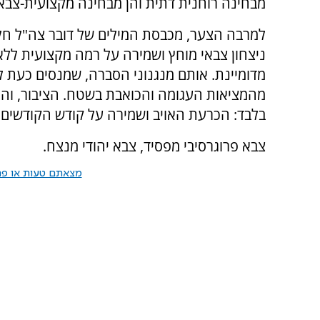
מבחינה רוחנית דתית והן מבחינה מקצועית-צבא
למרבה הצער, מכבסת המילים של דובר צה"ל ח
ניצחון צבאי מוחץ ושמירה על רמה מקצועית ללא
מדומיינת. אותם מנגנוני הסברה, שמנסים כעת 
מהמציאות העגומה והכואבת בשטח. הציבור, וה
בלבד: הכרעת האויב ושמירה על קודש הקודשים 
צבא פרוגרסיבי מפסיד, צבא יהודי מנצח
.
מצאתם טעות או פרס