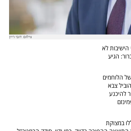
צילום: דובי ריין
הישיבות לא
ור: הגיע
של הלוחמים
וביל צבא
ר להיכנע
מינזם
לו במצוקת