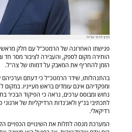
הרב דרור אריה
פגישתו האחרונה של הרמטכ"ל עם חלק מראשי 
הותירה מקום לספק, והעבירה לציבור מסר חד ובר
הזמן להחריף את המאבק על דמותו של צה"ל.
בהתנהלותו, שידר הרמטכ"ל כי דעתם וערכיהם 
ומפקדיהם אינם עומדים בראש מעייניו. במקום לה
נחוש ומבוסס ערכים, נראה כי הפיקוד הבכיר בח
לתכתיבי בג"ץ ולאג'נדות הרדיקליות של ארגוני פ
רדיקאלי
.
המערכת מנסה לתלות את השינויים הכפויים הל