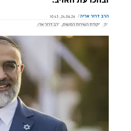
הרב דרור אריה
24.06.26, 10:43
צה"ל
פקודת השירות המשותף
הרב דרור אריה