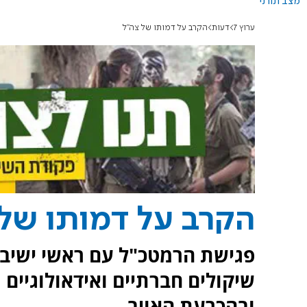
מצב תורני
ערוץ 7
דעות
הקרב על דמותו של צה"ל
הקרב על דמותו של 
פגישת הרמטכ"ל עם ראשי ישיב
שיקולים חברתיים ואידאולוגיים 
ובהכרעת האויב.