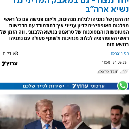
יחד ננצח - גם במאבק המדיני נגד
נשיא ארה"ב
זה הזמן של נתניהו לגלות מנהיגות, וליזום פגישה עם כל ראשי
מפלגות האופוזיציה לדיון ענייני איך להתמודד עם הדרישות
המטופשות והמסוכנות של טראמפ בנושא הלבנוני. וזה הזמן של
ראשי האופוזיציה לגלות מנהיגות ולשתף פעולה עם נתניהו
בנושא הזה
חגי הוברמן
2 דקות
24.06.26, 11:58
ארה"ב
דונלד טראמפ