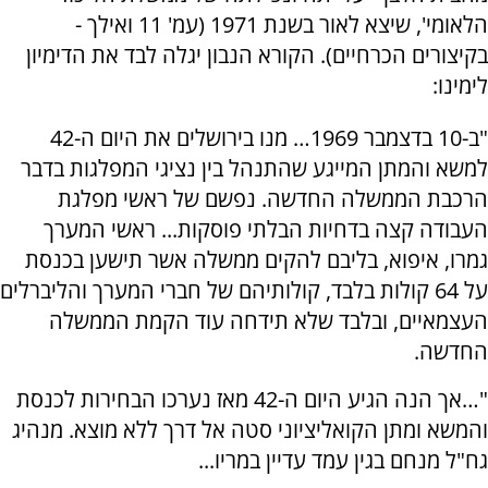
הלאומי', שיצא לאור בשנת 1971 (עמ' 11 ואילך -
בקיצורים הכרחיים). הקורא הנבון יגלה לבד את הדימיון
לימינו:
"ב-10 בדצמבר 1969… מנו בירושלים את היום ה-42
למשא והמתן המייגע שהתנהל בין נציגי המפלגות בדבר
הרכבת הממשלה החדשה. נפשם של ראשי מפלגת
העבודה קצה בדחיות הבלתי פוסקות... ראשי המערך
גמרו, איפוא, בליבם להקים ממשלה אשר תישען בכנסת
על 64 קולות בלבד, קולותיהם של חברי המערך והליברלים
העצמאיים, ובלבד שלא תידחה עוד הקמת הממשלה
החדשה.
"…אך הנה הגיע היום ה-42 מאז נערכו הבחירות לכנסת
והמשא ומתן הקואליציוני סטה אל דרך ללא מוצא. מנהיג
גח"ל מנחם בגין עמד עדיין במריו...