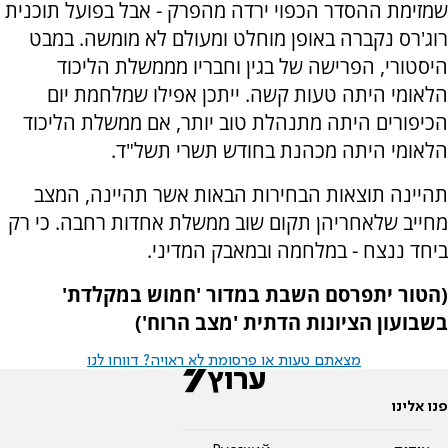
שמזימת ההסדר הכפוי ירדה מהפרק - אבל בפועל תוכנית
רוג'רס נקברה באופן מוחלט ומעולם לא מומשה. במבט
היסטורי, הפרישה של בגין וחבריו מממשלת הליכוד
הלאומי היתה טעות קשה. ייתכן אפילו שמלחמת יום
הכיפורים היתה מתנהלת טוב יותר, אם ממשלת הליכוד
הלאומי היתה מכהנת בחודש תשרי תשל"ד.
תהיינה תוצאות הבחירות הבאות אשר תהיינה, המצב
מחייב שלאחריהן תקום שוב ממשלת אחדות רחבה. כי רק
ביחד ננצח - במלחמה ובמאבק המדיני.
(הטור יתפרסם השבת במדור 'חמוש במקלדת'
בשבועון הציונות הדתית 'מצב הרוח')
מצאתם טעות או פרסומת לא ראויה? דווחו לנו
פנו אלינו