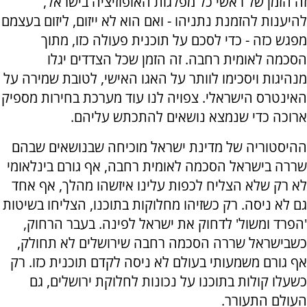
זה הזמן של ראשי כל מפלגות האופוזיציה בישראל,
להיענות להזמנת נתניהו - ואם הוא לא ייזום, ליזום בעצמם
מפגש כזה - כדי לסכם על תוכנית פעולה כזו, מתוך
הסכמה לאומית רחבה. זה הזמן שכל הצדדים יגלו
מנהיגות ויסכימו לוותר על האגו האישי, לטובת שמירה על
האינטרס הישראלי. צפויה לנו עוד מערכת בחירות מספיק
ארוכה כדי שנמצא נושאים להתכתש עליהם.
ההיסטוריה של מדינת ישראל מוכיחה שבנושאים שבהם
שררה בישראל הסכמה לאומית רחבה, אף גורם בינלאומי
לא רק שלא הצליח לכפות עלינו איזשהו מהלך, אף אחד
גם לא ניסה. רק כשזיהו מחלוקות בתוכנו, הצליחו בשיטות
'הפרד ומשול' לדחוק את ישראל לפינה. בעבר הרחוק,
כשבישראל שררה הסכמה רחבה שירושלים לא תחולק,
אף גורם משמעותי בעולם לא ניסה לקדם תוכנית כזו. רק
כשעלו קולות בתוכנו על נכונות לחלוקת ירושלים, גם
העולם התעורר.