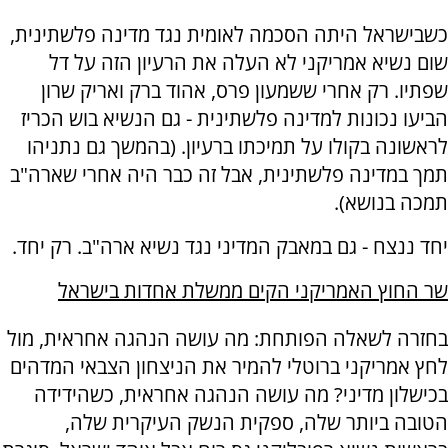
כשבישראל היתה הסכמה לאומית נגד מדינה פלשתינית,
שום נשיא אמריקני לא העלה את הרעיון הזה על דל
שפתיו. רק אחרי ששמעון פרס, אהוד ברק ואריק שרון
הביעו נכונות למדינה פלשתינית - גם הנשיא בוש הכריז
לראשונה בקולו על תמיכתו ברעיון. (בהמשך גם נתניהו
תמך במדינה פלשתינית, אבל זה כבר היה אחרי שארה"ב
תמכה בנושא).
יחד ננצח - גם במאבק המדיני נגד נשיא ארה"ב. רק יחד.
שר החוץ האמריקני הקים ממשלת אחדות בישראל
בחזרה לשאלה הפותחת: מה עושה הנהגה אחראית, מול
לחץ אמריקני ברוטלי להמיר את הניצחון הצבאי המדהים
בכישלון מדיני? מה עושה הנהגה אחראית, כשהידידה
הטובה ביותר שלה, ספקית הנשק העיקרית שלה,