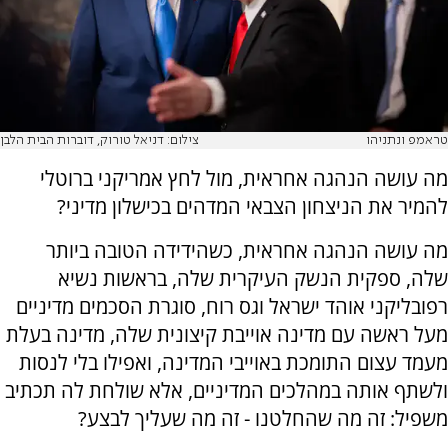
טראמפ ונתניהו
צילום: דניאל טורוק, דוברות הבית הלבן
מה עושה הנהגה אחראית, מול לחץ אמריקני ברוטלי
להמיר את הניצחון הצבאי המדהים בכישלון מדיני?
מה עושה הנהגה אחראית, כשהידידה הטובה ביותר
שלה, ספקית הנשק העיקרית שלה, בראשות נשיא
רפובליקני אוהד ישראל וגס רוח, סוגרת הסכמים מדיניים
מעל ראשה עם מדינה אוייבת קיצונית שלה, מדינה בעלת
מעמד עצום התומכת באוייבי המדינה, ואפילו בלי לנסות
ולשתף אותה במהלכים המדיניים, אלא שולחת לה תכתיב
משפיל: זה מה שהחלטנו - זה מה שעליך לבצע?