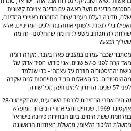
בראשות נשיא רפובליקני גס רוח אבל אוהד ישראל, סוגרת
הסכמים מדיניים מעל ראשה עם מדינה אוייבת קיצונית
שלה, מדינה בעלת מעמד עצום התומכת באוייבי המדינה,
ואפילו בלי לנסות ולשתף אותה במהלכים המדיניים, אלא
שולחת לה תכתיב משפיל: זה מה שהחלטנו - זה מה
שעליך לבצע?
מסתבר שכבר עמדנו במצבים כאלו בעבר. מקרה דומה
מאד קרה לפני כ-57 שנים. אני כידוע חסיד אדוק של
גישת 'ההיסטוריה חוזרת על עצמה' - כדי שנלמד
מההיסטוריה. כל השאלות הנ"ל מתייחסות למה שקרה
לפני 57 שנים. הדימיון לימינו זועק מכל שורה.
זה היה אחרי הבחירות לכנסת השביעית, שהתקיימו ב-28
אוקטובר 1969, שנתיים וחצי אחרי הניצחון המופלא
במלחמת ששת הימים. ביום הבחירות כיהנה בישראל
ממשלת הליכוד הלאומי, ממשלת האחדות הראשונה