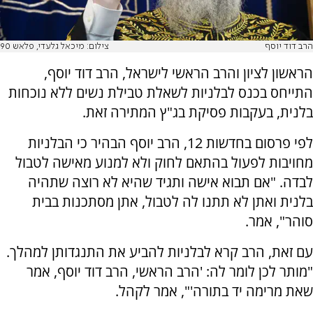
הרב דוד יוסף
צילום: מיכאל גלעדי, פלאש 90
הראשון לציון והרב הראשי לישראל, הרב דוד יוסף,
התייחס בכנס לבלניות לשאלת טבילת נשים ללא נוכחות
בלנית, בעקבות פסיקת בג"ץ המתירה זאת.
לפי פרסום בחדשות 12, הרב יוסף הבהיר כי הבלניות
מחויבות לפעול בהתאם לחוק ולא למנוע מאישה לטבול
לבדה. "אם תבוא אישה ותגיד שהיא לא רוצה שתהיה
בלנית ואתן לא תתנו לה לטבול, אתן מסתכנות בבית
סוהר", אמר.
עם זאת, הרב קרא לבלניות להביע את התנגדותן למהלך.
"מותר לכן לומר לה: 'הרב הראשי, הרב דוד יוסף, אמר
שאת מרימה יד בתורה'", אמר לקהל.