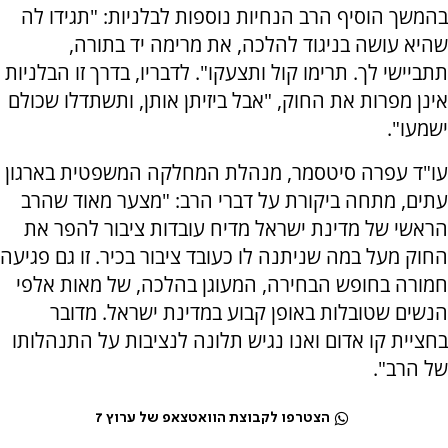
בהמשך הוסיף הרב הנחיות נוספות לבלניות: "תגידו לה
שהיא עושה בניגוד להלכה, את מרימה יד בתורה,
תתביישי לך. תרימו קול ותצעקו". לדבריו, בדרך זו הבלניות
אינן מפרות את החוק, "אבל ביזיתן אותן, ותשתדלו שכולם
ישמעו".
עו"ד עפרה סיטסמר, מנהלת המחלקה המשפטית בארגון
עתים, מתחה ביקורת על דברי הרב: "מצער מאוד שהרב
הראשי של מדינת ישראל מדיח עובדות ציבור להפר את
החוק מעל במה שניתנה לו כעובד ציבור בכיר. זו גם פגיעה
חמורה בחופש הבחירה, המעוגן בהלכה, של מאות אלפי
הנשים שטובלות באופן קבוע במדינת ישראל. מדובר
בחציית קו אדום ואנו נגיש תלונה לנציבות על התנהלותו
של הרב".
הצטרפו לקבוצת הוואטצאפ של ערוץ 7