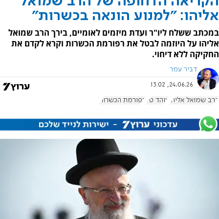
הקריאה הדחופה של הרב שמואל
אליהו: "למנוע הונאה בכשרות"
במכתב ששלח ליו"ר ועדת מיזמים לאומיים, בירך הרב שמואל
אליהו על היוזמה לבטל את רפורמת הכשרות וקרא לקדם את
החקיקה ללא דיחוי.
דביר עמר
24.06.26, 13:02
הרב שמואל אליהו
אוהד טל
רפורמת הכשרות