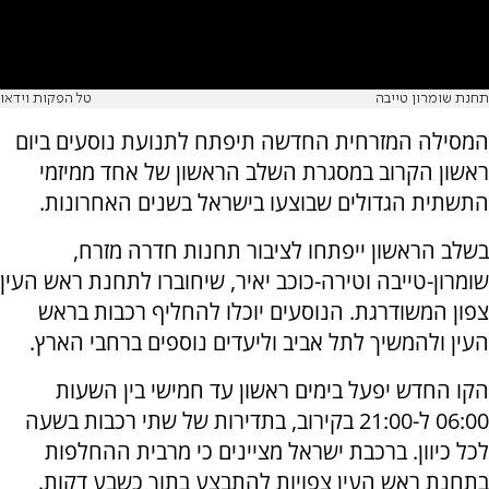
תחנת שומרון טייבה
טל הפקות וידאו
המסילה המזרחית החדשה תיפתח לתנועת נוסעים ביום
ראשון הקרוב במסגרת השלב הראשון של אחד ממיזמי
התשתית הגדולים שבוצעו בישראל בשנים האחרונות.
בשלב הראשון ייפתחו לציבור תחנות חדרה מזרח,
שומרון-טייבה וטירה-כוכב יאיר, שיחוברו לתחנת ראש העין
צפון המשודרגת. הנוסעים יוכלו להחליף רכבות בראש
העין ולהמשיך לתל אביב וליעדים נוספים ברחבי הארץ.
הקו החדש יפעל בימים ראשון עד חמישי בין השעות
06:00 ל-21:00 בקירוב, בתדירות של שתי רכבות בשעה
לכל כיוון. ברכבת ישראל מציינים כי מרבית ההחלפות
בתחנת ראש העין צפויות להתבצע בתוך כשבע דקות.