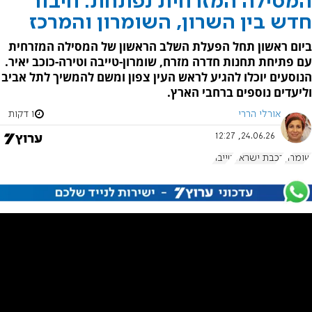
המסילה המזרחית נפתחת: חיבור
חדש בין השרון, השומרון והמרכז
ביום ראשון תחל הפעלת השלב הראשון של המסילה המזרחית
עם פתיחת תחנות חדרה מזרח, שומרון-טייבה וטירה-כוכב יאיר.
הנוסעים יוכלו להגיע לראש העין צפון ומשם להמשיך לתל אביב
וליעדים נוספים ברחבי הארץ.
אורלי הררי
1 דקות
24.06.26, 12:27
שומרון
רכבת ישראל
טייבה