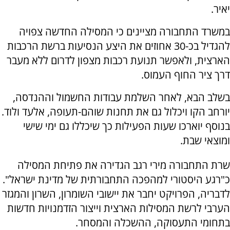
יאיר.
במשרד התחבורה מציינים כי המסילה החדשה צפויה
להגדיל בכ-30 אחוזים את היצע הנסיעות ברשת הרכבות
הארצית, ולאפשר תנועת רכבות מצפון לדרום ללא מעבר
דרך ציר החוף העמוס.
בשלב הבא, לאחר השלמת עבודות החשמול וההנדסה,
יורחב הקו ויכלול גם את תחנות שוהם-תעופה, אלעד ולוד.
בנוסף יוארכו שעות הפעילות כך שיכללו גם ימי שישי
ומוצאי שבת.
שרת התחבורה מירי רגב הגדירה את פתיחת המסילה
כ"רגע היסטורי למהפכה התחבורתית של מדינת ישראל".
לדבריה, הפרויקט יחבר את יישובי השומרון, השרון והמגזר
הערבי לרשת המסילות הארצית וייצור הזדמנויות חדשות
בתחומי התעסוקה, ההשכלה והמסחר.