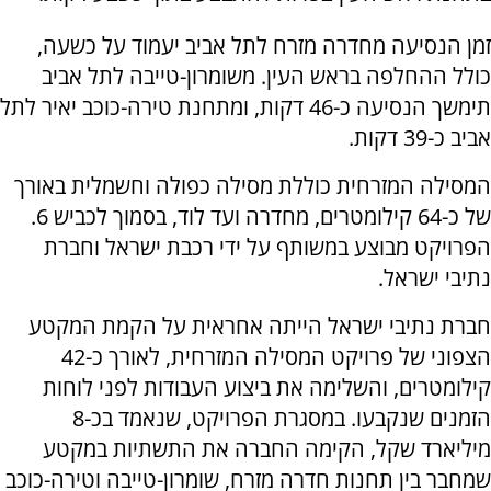
זמן הנסיעה מחדרה מזרח לתל אביב יעמוד על כשעה,
כולל ההחלפה בראש העין. משומרון-טייבה לתל אביב
תימשך הנסיעה כ-46 דקות, ומתחנת טירה-כוכב יאיר לתל
אביב כ-39 דקות.
המסילה המזרחית כוללת מסילה כפולה וחשמלית באורך
של כ-64 קילומטרים, מחדרה ועד לוד, בסמוך לכביש 6.
הפרויקט מבוצע במשותף על ידי רכבת ישראל וחברת
נתיבי ישראל.
חברת נתיבי ישראל הייתה אחראית על הקמת המקטע
הצפוני של פרויקט המסילה המזרחית, לאורך כ-42
קילומטרים, והשלימה את ביצוע העבודות לפני לוחות
הזמנים שנקבעו. במסגרת הפרויקט, שנאמד בכ-8
מיליארד שקל, הקימה החברה את התשתיות במקטע
שמחבר בין תחנות חדרה מזרח, שומרון-טייבה וטירה-כוכב