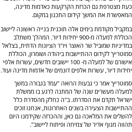
כעת מצטרפת גם הכרזת הקרקעות כאדמות מדינה,
המאפשרת את המשך קידום התכנון במקום.
במקביל מקודמת בימים אלה תוכנית בנייה ראשונה ליישוב
הכוללת למעלה מ-900 יחידות דיור. המהלך משתלב
במדיניות שמוביל שר האוצר ויו"ר הציונות הדתית, בצלאל
סמוטריץ' לקידום ההתיישבות ביהודה ושומרון, הכוללת
אישורם של למעלה מ- 100 יישובים חדשים, עשרות אלפי
יחידות דיור, עשרות אלפים דונמים של אדמות מדינה ועוד.
סמוטריץ' אמר כי גבעות הרואה "עמד בגבורה במשך
למעלה מעשרים שנה של המתנה לרגע בו ממשלת
ישראל תקדם את הסדרתו. ב"ה כחלק מהסדרת כלל
ההתיישבות הצעירה בשנים האחרונות, אנחנו זוכים
להשלים את המלאכה גם כאן, וההכרזה שקידמנו היום
תהווה מנוף אדיר של צמיחה ופיתוח ליישוב".