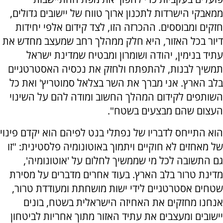
ממאבקי הישרדות לתכנון ארוך טווח של יישובים גדולים,
חזקים ומבוססים. ההכרזה הזו, לצד קידום אלפי יחידות
דיור בכל האזור, היא חלק ממהלך רחב שמעצב מחדש את
עתיד בנימין, יהודה ושומרון ומבטיח שמדינת ישראל
תמשיך לבנות, להתפתח ולחזק את נכסיה האסטרטגיים
בלב הארץ. אני מברך את השר בצלאל סמוטריץ' ואת כל
השותפים לקידום המהלך החשוב ומודה להם על השינוי
העצום שהם מבצעים בשטח".
הוא התייחס לדבריו של נפתלי בנט לפיהם הוא יקדם פינוי
של מאחזים לא חוקיים ויתמוך באוטונומיה פלסטינית: "זו
גם התשובה לכל מי שממשיך לחלום על 'אוטונומיה',
מדינת טרור בלב הארץ. בעוד אחרים מדברים על מסירת
שטחים אסטרטגיים לידי ישות מושחתת ומעודדת טרור,
אנחנו מחזקים את האחיזה הישראלית בשטח, בונים
יישובים ומעצבים את עתיד האזור מתוך אחריות לביטחון