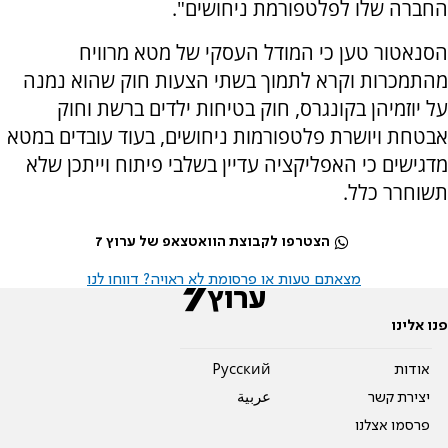
החברה שלו לפלטפורמת ניחושים".
הסנאטור טען כי המודל העסקי של מטא מרוויח
מהתמכרות וקרא לתמוך בשתי הצעות חוק שהוא נמנה
על יוזמיהן בקונגרס, חוק בטיחות ילדים ברשת וחוק
אבטחת ויושרת פלטפורמות ניחושים, בעוד עובדים במטא
מדגישים כי האפליקציה עדיין בשלבי פיתוח וייתכן שלא
תשוחרר כלל.
הצטרפו לקבוצת הוואטצאפ של ערוץ 7
מצאתם טעות או פרסומת לא ראויה? דווחו לנו
פנו אלינו
אודות
Pусский
יצירת קשר
عربية
פרסמו אצלנו