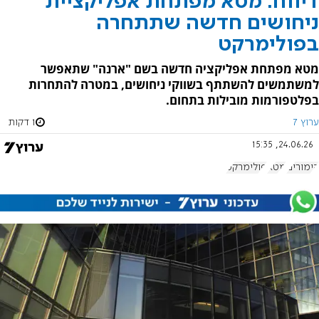
דיווח: מטא מפתחת אפליקציית
ניחושים חדשה שתתחרה
בפולימרקט
מטא מפתחת אפליקציה חדשה בשם "ארנה" שתאפשר
למשתמשים להשתתף בשווקי ניחושים, במטרה להתחרות
בפלטפורמות מובילות בתחום.
ערוץ 7
1 דקות
24.06.26, 15:35
הימורים
מטא
פולימרקט