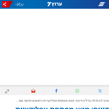
+
-
ערוץ 7
כלכלה ונדל"ן
דיווח: מטא מפתחת אפליקציית ניחושים חדשה שתתחרה בפולימרקט