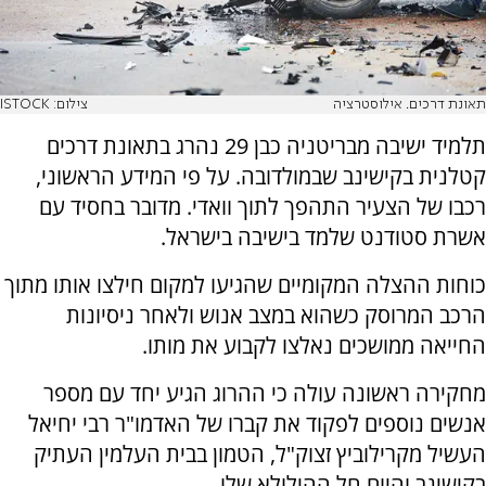
תאונת דרכים. אילוסטרציה
צילום: ISTOCK
תלמיד ישיבה מבריטניה כבן 29 נהרג בתאונת דרכים
קטלנית בקישינב שבמולדובה. על פי המידע הראשוני,
רכבו של הצעיר התהפך לתוך וואדי. מדובר בחסיד עם
אשרת סטודנט שלמד בישיבה בישראל.
כוחות ההצלה המקומיים שהגיעו למקום חילצו אותו מתוך
הרכב המרוסק כשהוא במצב אנוש ולאחר ניסיונות
החייאה ממושכים נאלצו לקבוע את מותו.
מחקירה ראשונה עולה כי ההרוג הגיע יחד עם מספר
אנשים נוספים לפקוד את קברו של האדמו"ר רבי יחיאל
העשיל מקרילוביץ זצוק"ל, הטמון בבית העלמין העתיק
בקישינב והיום חל ההילולא שלו.