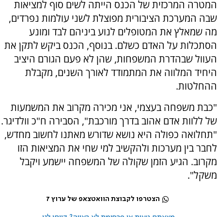
המטרה המרכזית של הכנס הייתה לשים סוף למציאות
שבה המערכת הציבורית מפוצלת לשני עולמות נפרדים,
מה שמאלץ את המטופלים לנוע ביניהם לבד ומונע
הסתכלות על האדם כשלם. בנוסף, הכנס ביקש לתקן את
העוול שבהדרת המשפחות, שהן לא פעם הגורם היציב
היחיד המלווה את המתמודד לאורך השנים, מקבלת
ההחלטות.
"כבת משפחה בעצמי, אני מכירה מקרוב את המשמעות
של ללוות אדם אהוב בדרך מורכבת", הסבירה ח"כ וולדיגר.
"תחלואה כפולה היא נושא שדורש מאתנו לחשוב מחדש,
לחבר בין מערכות ולהקשיב למי שחי את המציאות הזו
מקרוב. הגיע הזמן שקולה של המשפחה יישמע ויקבל
משקל".
הצטרפו לקבוצת הוואטצאפ של ערוץ 7