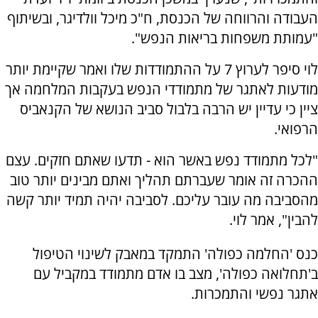
העבודה והרווחה של הכנסת, ח"כ מיכל וולדיגר, ובשיתוף
"עמותת משפחות בריאות הנפש".
לוי סיפר לערוץ 7 על ההתמודדות שלו ואמר שקיימת יותר
מודעות לאתגר של מתמודדי הנפש בעקבות המלחמה אך
ציין כי עדיין יש הרבה בלבול סביב הנושא של הקנאביס
הרפואי.
"לכל מתמודד נפש באשר הוא - תדעו שאתם חזקים. עצם
ההכרה זה אומר שעברתם תהליך ואתם מבינים יותר טוב
מהסביבה מה עובר עליכם. לסביבה יהיה תמיד יותר קשה
להבין", אמר לוי.
כנס 'החלמה כפולה' התמקד במאבק לשינוי הטיפול
ב'תחלואה כפולה', מצב בו אדם מתמודד במקביל עם
אתגר נפשי והתמכרות.