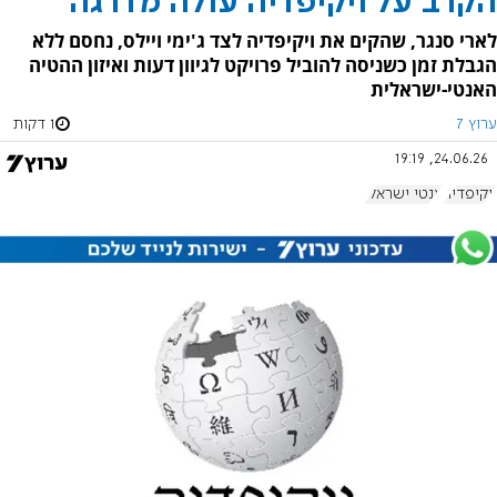
הקרב על ויקיפדיה עולה מדרגה
לארי סנגר, שהקים את ויקיפדיה לצד ג'ימי ויילס, נחסם ללא
הגבלת זמן כשניסה להוביל פרויקט לגיוון דעות ואיזון ההטיה
האנטי-ישראלית
ערוץ 7
1 דקות
24.06.26, 19:19
ויקיפדיה
אנטי ישראלי