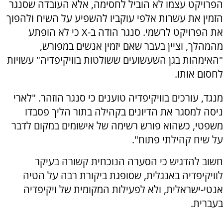
הפרויקט עצמו לא הוביל לחסימה, אלא העובדה שסנגר
הזמין את עשרות אלפי עוקביו להשפיע על השיח ולהפוך
את הפרויקט לרשמי. סנגר הודה ב-X כי לא הופתע
מהמהלך, וציין בעבר שאם יזמין אנשים במפורש,
"האימהות בגן השעשועים ששולטות בוויקיפדיה" עשויות
לחסום אותו.
מנגד, עורכים בוויקיפדיה טוענים כי סנגר הוזהר. "לארי
ניסה למסגר את הדיונים בקהילה בתור הליך פסבדו
משפטי, כשהוא פורש רשימה של אישומים במקום לדבר
על שיח קהילתי פתוח".
חשוב להדגיש כי הסערה הנוכחית קשורה בעיקר
לוויקיפדיה באנגלית, שסופגת ביקורת רבה על הטיה
אנטי-ישראלית, ולא לפעילות המקומית של ויקיפדיה
בעברית.