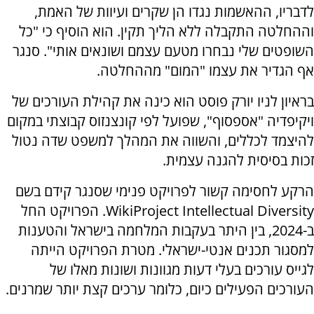
לדבריו, ההאשמות נגדו הן שקרים ועיוות של האמת,
וההחלטה התקבלה ללא הליך תקין. הוא הוסיף כי "כל
השופטים שלי נבחרו מטעם עצמם ושונאים אותי". סנגר
אף הגדיר את עצמו "המום" מההחלטה.
בראיון לניו יורק פוסט הוא כינה את קהילת העורכים של
ויקיפדיה "אספסוף", שפועל לפי קונצנזוס קבוצתי במקום
להיצמד לכללים, והשווה את המהלך למשפט שדה נטול
זכות בסיסית להגנה עצמית.
הרקע לחסימה קשור לפרויקט פנימי שסנגר קידם בשם
WikiProject Intellectual Diversity. הפרויקט החל
ב-2024, בין היתר בעקבות המלחמה בישראל והטענות
למסגור תכנים אנטי-ישראלי. מטרת הפרויקט הייתה
לגייס עורכים בעלי דעות מגוונות ושונות מאלו של
העורכים הפעילים כיום, כלומר ערכים קצת יותר שמרנים.