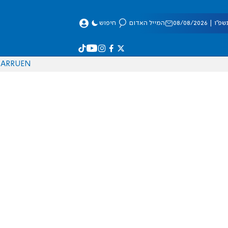
 08/08/2026
המייל האדום
חיפוש
AR
RU
EN