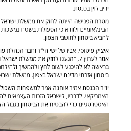
הכנסת אמיר אוחנה ועם סגן ראש הממשלה וש
יריב לוין בכנסת.
מטרת הפגישה הייתה לחזק את ממשלת ישראל 
הבינלאומיים ולוודא כי הפעולות בשטח נמשכות
להביא ביטחון לתושבי הצפון.
איציק פיטוסי, אביו של ישי הי"ד וחבר הנהלת פו
אמר לערוץ 7, "הגענו לחזק את ממשלת ישראל
בראשה לא להיכנע לשום לחץ ולהמשיך ולהילחם
ביטחון אזרחי מדינת ישראל בצפון. ממשלת ישרא
יו"ר הכנסת אמיר אוחנה אמר למשפחות השכולו
האמריקאי. לדבריו, לישראל הזכות העצמאית להגן
האסטרטגיים כדי להבטיח את הביטחון בגבול הצפ