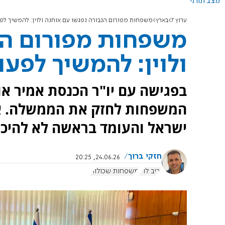
מצב תורני
ערוץ 7
בארץ
משפחות מפורום הגבורה נפגשו עם אוחנה ולוין: להמשיך לפע
משפחות מפורום הג
ולוין: להמשיך לפעו
בפגישה עם יו"ר הכנסת אמיר אוח
המשפחות לחזק את הממשלה. אי
ישראל והעומד בראשה לא להיכנ
חזקי ברוך
24.06.26, 20:25
יריב לוין
משפחות שכולות