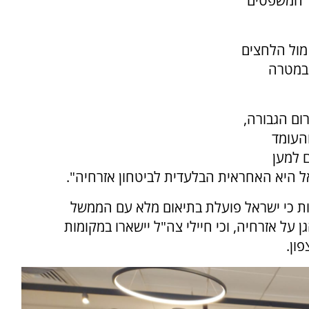
ר המשפטים
מול הלחצים
 במטרה
רום הגבורה,
 והעומד
 למען
ל היא האחראית הבלעדית לביטחון אזרחיה".
ת כי ישראל פועלת בתיאום מלא עם הממשל
 על אזרחיה, וכי חיילי צה"ל יישארו במקומות
ון.