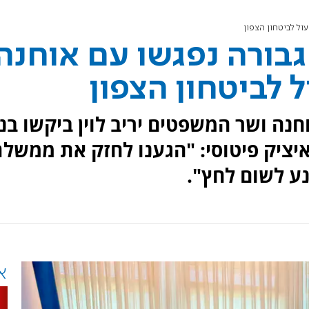
ול לביטחון הצפון
בורה נפגשו עם אוחנה
ל לביטחון הצפון
נה ושר המשפטים יריב לוין ביקשו בני
ציק פיטוסי: "הגענו לחזק את ממשל
ע לשום לחץ".
א