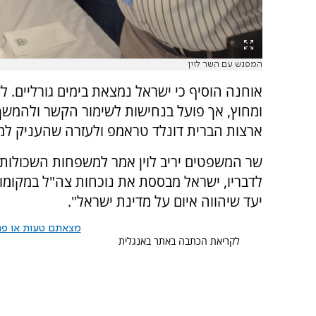
המפגש עם השר לוין
אוחנה הוסיף כי ישראל נמצאת בימים גורליים. ל
ומחוץ, אך פועל בנחישות לשימור הקשר ולהמשך
ארצות הברית דונלד טראמפ ולעזרה שהעניק למד
שר המשפטים יריב לוין אמר למשפחות השכולות כ
לדבריו, ישראל מבססת את נוכחות צה"ל במקומות
יעד שיהווה איום על מדינת ישראל".
מצאתם טעות או פרס
לקריאת הכתבה באתר באנגלית