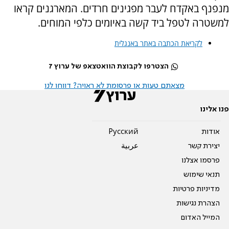
מנפנף באקדח לעבר מפגינים חרדים. המארגנים קראו
למשטרה לטפל ביד קשה באיומים כלפי המוחים.
לקריאת הכתבה באתר באנגלית
הצטרפו לקבוצת הוואטצאפ של ערוץ 7
מצאתם טעות או פרסומת לא ראויה? דווחו לנו
פנו אלינו
אודות
Pусский
יצירת קשר
عربية
פרסמו אצלנו
תנאי שימוש
מדיניות פרטיות
הצהרת נגישות
המייל האדום