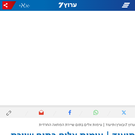
+
-
ערוץ 7
בארץ
תיעוד | עימות אלים בתום שיירת המחאה החרדית