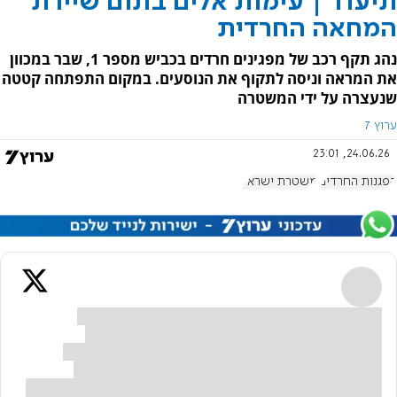
תיעוד | עימות אלים בתום שיירת
המחאה החרדית
נהג תקף רכב של מפגינים חרדים בכביש מספר 1, שבר במכוון
את המראה וניסה לתקוף את הנוסעים. במקום התפתחה קטטה
שנעצרה על ידי המשטרה
ערוץ 7
24.06.26, 23:01
הפגנות החרדים
משטרת ישראל