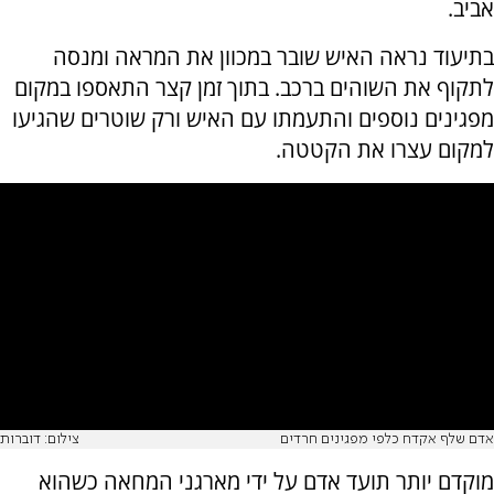
אביב.
בתיעוד נראה האיש שובר במכוון את המראה ומנסה
לתקוף את השוהים ברכב. בתוך זמן קצר התאספו במקום
מפגינים נוספים והתעמתו עם האיש ורק שוטרים שהגיעו
למקום עצרו את הקטטה.
אדם שלף אקדח כלפי מפגינים חרדים
צילום: דוברות
מוקדם יותר תועד אדם על ידי מארגני המחאה כשהוא