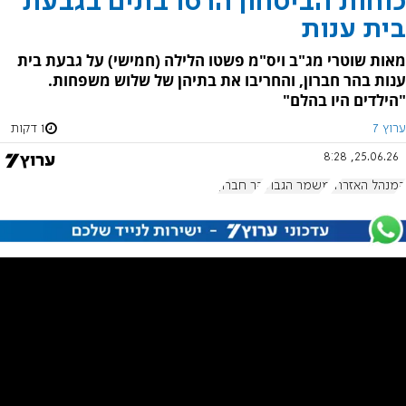
כוחות הביטחון הרסו בתים בגבעת
בית ענות
מאות שוטרי מג"ב ויס"מ פשטו הלילה (חמישי) על גבעת בית
ענות בהר חברון, והחריבו את בתיהן של שלוש משפחות.
"הילדים היו בהלם"
ערוץ 7
1 דקות
25.06.26, 8:28
המנהל האזרחי
משמר הגבול
הר חברון