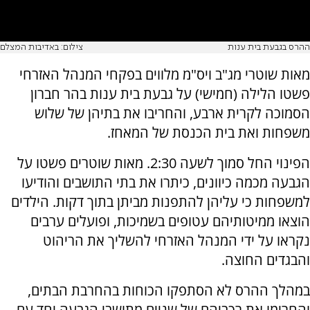
ההרס בגבעת בית ענות
צילום: באדיבות המצלם
מאות שוטרי מג"ב ויס"מ מלווים בפקחי המנהל האזרחי
פשטו הלילה (חמישי) על גבעת בית ענות בהר חברון
הסמוכה לקרית ארבע, והחריבו את בתיהן של שלוש
משפחות ואת בית הכנסת של המאחז.
הפינוי החל סמוך לשעה 2:30. מאות שוטרים פשטו על
הגבעה מכמה כיוונים, כיתרו את בתי התושבים והודיעו
למשפחות כי עליהן להתפנות מביתן בתוך דקות. הילדים
הוצאו ממיטותיהם עטופים בשמיכות, ופועלים ערבים
נקראו על ידי המנהל האזרחי להשליך את הריהוט
והבגדים החוצה.
במהלך ההרס לא הסתפקו הכוחות בהחרבת הבתים,
והחרימו את רכביהם של שניים מתושבי הגבעה יחד עם