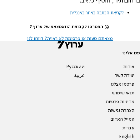
ברחובותיו", הוסיף כלאב.
לקריאת הכתבה באתר באנגלית
הצטרפו לקבוצת הוואטצאפ של ערוץ 7
מצאתם טעות או פרסומת לא ראויה? דווחו לנו
פנו אלינו
אודות
Pусский
יצירת קשר
عربية
פרסמו אצלנו
תנאי שימוש
מדיניות פרטיות
הצהרת נגישות
המייל האדום
עברית
English