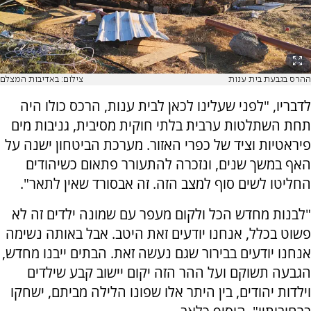
ההרס בגבעת בית ענות
צילום: באדיבות המצלם
לדבריו, "לפני שעלינו לכאן לבית ענות, הרכס כולו היה
תחת השתלטות ערבית בלתי חוקית מסיבית, גניבות מים
פיראטיות וציד של כפרי האזור. מערכת הביטחון ישנה על
האף במשך שנים, ונזכרה להתעורר פתאום כשיהודים
החליטו לשים סוף למצב הזה. זה אבסורד שאין לתאר".
"לבנות מחדש הכל ולקום מעפר עם שמונה ילדים זה לא
פשוט בכלל, אנחנו יודעים זאת היטב. אבל באותה נשימה
אנחנו יודעים בבירור שגם נעשה זאת. הבתים ייבנו מחדש,
הגבעה תשוקם ועל ההר הזה יקום יישוב קבע שילדים
וילדות יהודים, בין היתר אלו שפונו הלילה מביתם, ישחקו