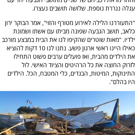
עגלה נגררת נוספת. שלושה תושבים נעצרו.
"התעוררנו הלילה לאירוע מטורף והזוי", אמר הבוקר ירון
כלאב, תושב הגבעה שפונה מביתו עם אשתו ושמונת
ילדיו. "מאות שוטרים שהקיפו לנו את הבית במבצע מורכב
כאילו היינו ראשי ארגון פשע. נתנו לנו 10 דקות להוציא
את הילדים מהבית, ואז פועלים ערבים פשוט התחילו
לזרוק החוצה את כל הרהיטים והציוד האישי. לול
התינוקות, המיטות, הבגדים, כלי המטבח, הכל. הילדים
היו בהלם".