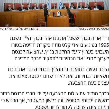
שופטי בית המשפט העליון
צילום: חיים גולדברג, פלאש 90
ד"ר אריה בכרך ששכל את בנו אהד בכרך הי"ד בשנת
1995 בפיגוע בוואדי קלט מתח ביקורת חריפה בטורו
השבועי בערוץ 7 על החלטת בג"ץ, שהציעה לכנסת
לערוך מחדש את הבחירות לתפקיד מבקר המדינה.
הדבר נעשה בתואנה כי תהליך הבחירה נגד את חובת
חשאיות הבחירות, זאת לאחר שחברי כנסת צילמו את
עצמם בעת ההצבעה.
בכרך הגדיר את צילום ההצבעה על ידי חברי הכנסת בתור
"מעשה ילדותי ומטופש, וזה בלשון המעטה", אך הדגיש כי
רמתם אינה צריכה לעמוד לדיון משפטי.