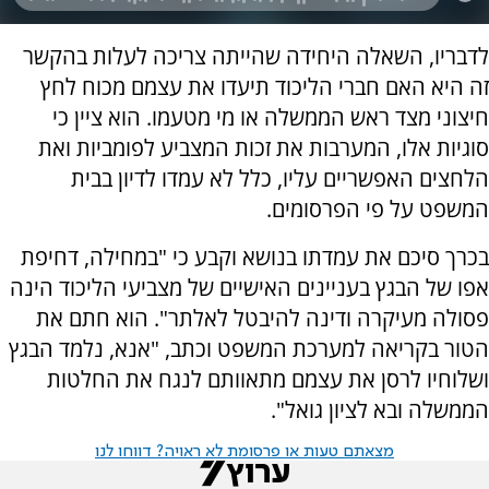
לדבריו, השאלה היחידה שהייתה צריכה לעלות בהקשר
זה היא האם חברי הליכוד תיעדו את עצמם מכוח לחץ
חיצוני מצד ראש הממשלה או מי מטעמו. הוא ציין כי
סוגיות אלו, המערבות את זכות המצביע לפומביות ואת
הלחצים האפשריים עליו, כלל לא עמדו לדיון בבית
המשפט על פי הפרסומים.
בכרך סיכם את עמדתו בנושא וקבע כי "במחילה, דחיפת
אפו של הבגץ בעניינים האישיים של מצביעי הליכוד הינה
פסולה מעיקרה ודינה להיבטל לאלתר". הוא חתם את
הטור בקריאה למערכת המשפט וכתב, "אנא, נלמד הבגץ
ושלוחיו לרסן את עצמם מתאוותם לנגח את החלטות
הממשלה ובא לציון גואל".
מצאתם טעות או פרסומת לא ראויה? דווחו לנו