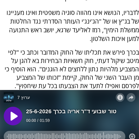
לדבריו, הנושא אינו מהווה סוגיה משפטית ואינו מעניינו
של בג"ץ או של "הג'ינג'י העותר הסדרתי נגד החלטות
ממשלת הימין", רמז לאליעד שרגא, יושב ראש התנועה
למען איכות השלטון.
בכרך פירש את תכליתו של החוק המדובר וכתב כי "לפי
מיטב שיקול דעתי, חוק חשאיות הבחירות בא להגן על
המצביע מלהיות נתון ללחצים לא הוגנים". הוא הוסיף כי
מן העבר השני של החוק, קיימת "זכותו של המצביע
לפרסם ואפילו לתעד את הצבעתו בכל עת שיחפוץ".