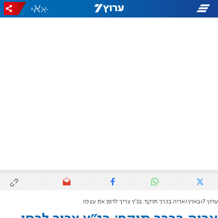
+
-
ערוץ 7
בארץ
אריה בכרך תוקף: בג"ץ צריך לרסן את עצמו