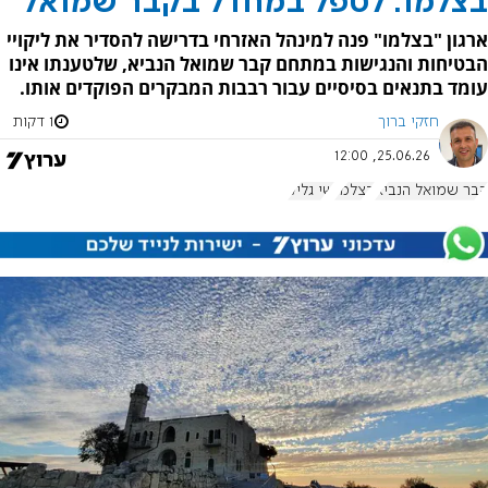
בצלמו: לטפל במחדל בקבר שמואל
ארגון "בצלמו" פנה למינהל האזרחי בדרישה להסדיר את ליקויי
הבטיחות והנגישות במתחם קבר שמואל הנביא, שלטענתו אינו
עומד בתנאים בסיסיים עבור רבבות המבקרים הפוקדים אותו.
חזקי ברוך
1 דקות
25.06.26, 12:00
קבר שמואל הנביא
בצלמו
שי גליק