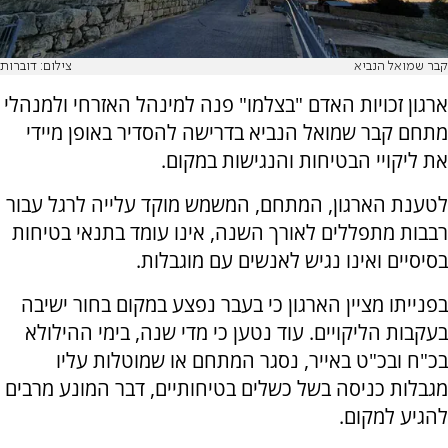
קבר שמואל הנביא
צילום: דוברות
ארגון זכויות האדם "בצלמו" פנה למינהל האזרחי ולמנהלי
מתחם קבר שמואל הנביא בדרישה להסדיר באופן מיידי
את ליקויי הבטיחות והנגישות במקום.
לטענת הארגון, המתחם, המשמש מוקד עלייה לרגל עבור
רבבות מתפללים לאורך השנה, אינו עומד בתנאי בטיחות
בסיסיים ואינו נגיש לאנשים עם מוגבלות.
בפנייתו מציין הארגון כי בעבר נפצע במקום בחור ישיבה
בעקבות הליקויים. עוד נטען כי מדי שנה, בימי ההילולא
בכ"ח ובכ"ט באייר, נסגר המתחם או שמוטלות עליו
מגבלות כניסה בשל כשלים בטיחותיים, דבר המונע מרבים
להגיע למקום.