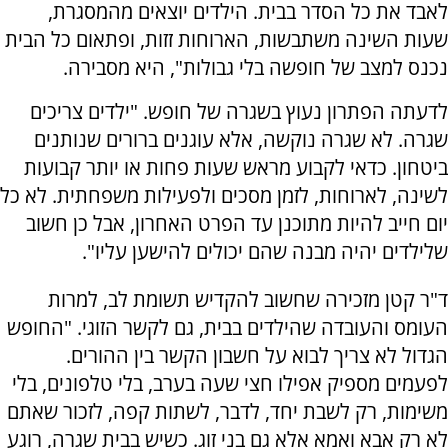
לאבד את כל הסדר בבית. הילדים יוצאים מהמסגרת,
שעות השינה משתבשות, הארוחות זזות, ופתאום כל הבית
נכנס למצב של חופשה בלי גבולות", היא מסבירה.
לדעתה הפתרון נעוץ בשגרה של חופש. "ילדים צריכים
שגרה. לא שגרה נוקשה, אלא עוגנים ברורים שנותנים
ביטחון. כדאי לקבוע מראש שעות פחות או יותר קבועות
לשינה, לארוחות, לזמן מסכים ולפעילות משפחתית. לא כל
יום חייב להיות מתוכנן עד הפרט האחרון, אבל כן חשוב
שלילדים יהיה מבנה שהם יכולים להישען עליו".
ד"ר קטן מזכירה שחשוב להקדיש תשומת לב, למרות
העומס והעובדה שהילדים בבית, גם לקשר הזוגי. "החופש
הגדול לא צריך לבוא על חשבון הקשר בין ההורים.
לפעמים מספיק אפילו חצי שעה בערב, בלי טלפונים, בלי
משימות, רק לשבת יחד, לדבר, לשתות קפה, לזכור שאתם
לא רק אבא ואמא אלא גם בני זוג. כשיש בבית שגרה, רוגע