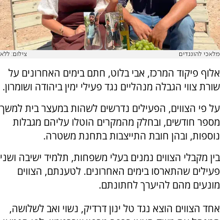
מלאכי להונגדים
צילום: ללא
אלוף פיקוד המרכז, אבי בלוט, חתם בימים האחרונים על
שורת צווי הגבלה מנהליים נגד פעילי ימין ביהודה ושומרון.
על פי הצווים, הפעילים נדרשים לשהות במעצר בית למשך
מספר חודשים, ובחלק מהמקרים הוטלו עליהם מגבלות
נוספות, ובהן חובת התייצבות בתחנת משטרה.
בין מקבלי הצווים נמנים בעלי משפחות, תלמיד ישיבה ושני
פעילים שהתארסו בימים האחרונים. לטענתם, הצווים
מונעים מהם להיערך לחתונתם.
אחד הצווים הוצא נגד טל ינון דרדיק, נשוי ואב לשלושה,