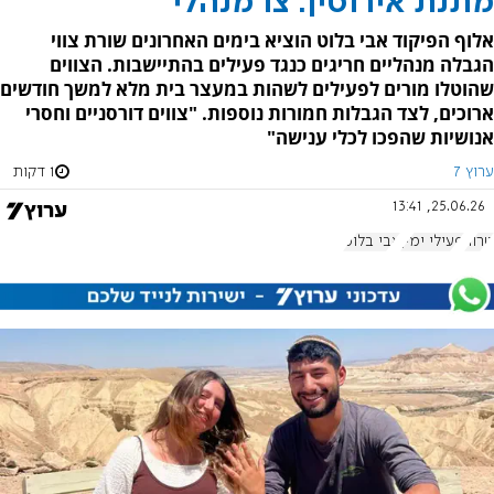
מתנת אירוסין: צו מנהלי
אלוף הפיקוד אבי בלוט הוציא בימים האחרונים שורת צווי
הגבלה מנהליים חריגים כנגד פעילים בהתיישבות. הצווים
שהוטלו מורים לפעילים לשהות במעצר בית מלא למשך חודשים
ארוכים, לצד הגבלות חמורות נוספות. "צווים דורסניים וחסרי
אנושיות שהפכו לכלי ענישה"
ערוץ 7
1 דקות
25.06.26, 13:41
טרור
פעילי ימין
אבי בלוט