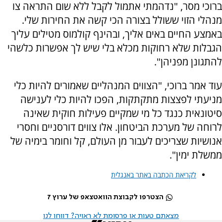
ברוכי מסר, "נדהמתי אתמול לקבל ללא שום התראה צו
מנהלי הזוי ששולל בצורה הכי קשה את החירות שלי.
באמצע החיים באים אליך, ובהינף קולמוס מטילים עליך
הגבלות שלא רחוקות מכלא בלי שיש לך אפשרות כלשהי
להתגונן מפניהן".
עוד אמר ברוכי, "הצווים המנהליים שאמורים להיות כלי
מניעתי לפצצות מתקתקות, הפכו להיות כלי לענישה
סיטונאית כנגד כל מי שמקיים פעילות חוקית שאינה
לרוחה של מערכת הביטחון. אלו צווים דורסניים וחסרי
אנושיות שצריכים לעבור מן העולם, קל וחומר בימיה של
ממשלת ימין".
לקריאת הכתבה באתר באנגלית
הצטרפו לקבוצת הוואטצאפ של ערוץ 7
מצאתם טעות או פרסומת לא ראויה? דווחו לנו