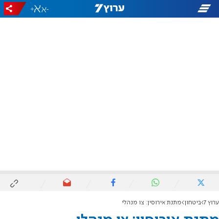
+
-
ערוץ 7
ביטחון
מתנת אירוסין: צו מנהלי