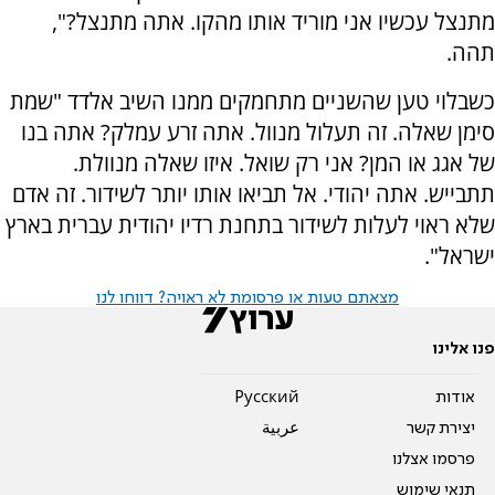
מתנצל עכשיו אני מוריד אותו מהקו. אתה מתנצל?",
תהה.
כשבלוי טען שהשניים מתחמקים ממנו השיב אלדד "שמת
סימן שאלה. זה תעלול מנוול. אתה זרע עמלק? אתה בנו
של אגג או המן? אני רק שואל. איזו שאלה מנוולת.
תתבייש. אתה יהודי. אל תביאו אותו יותר לשידור. זה אדם
שלא ראוי לעלות לשידור בתחנת רדיו יהודית עברית בארץ
ישראל".
מצאתם טעות או פרסומת לא ראויה? דווחו לנו
פנו אלינו
אודות
Pусский
יצירת קשר
عربية
פרסמו אצלנו
תנאי שימוש