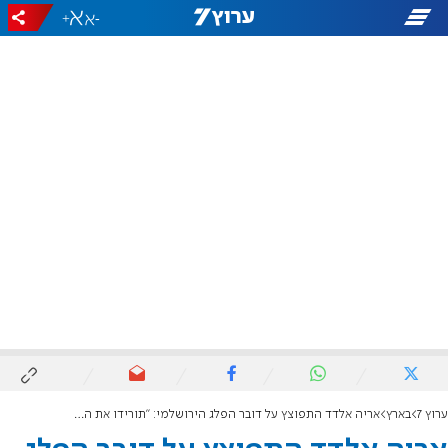
+
-
ערוץ 7
בארץ
אריה אלדד התפוצץ על דובר הפלג הירושלמי: "תורידו את המנוול"