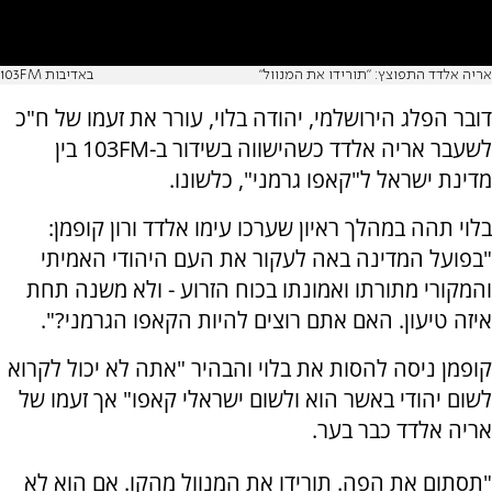
אריה אלדד התפוצץ: "תורידו את המנוול"
באדיבות 103FM
דובר הפלג הירושלמי, יהודה בלוי, עורר את זעמו של ח"כ
לשעבר אריה אלדד כשהישווה בשידור ב-103FM בין
מדינת ישראל ל"קאפו גרמני", כלשונו.
בלוי תהה במהלך ראיון שערכו עימו אלדד ורון קופמן:
"בפועל המדינה באה לעקור את העם היהודי האמיתי
והמקורי מתורתו ואמונתו בכוח הזרוע - ולא משנה תחת
איזה טיעון. האם אתם רוצים להיות הקאפו הגרמני?".
קופמן ניסה להסות את בלוי והבהיר "אתה לא יכול לקרוא
לשום יהודי באשר הוא ולשום ישראלי קאפו" אך זעמו של
אריה אלדד כבר בער.
"תסתום את הפה. תורידו את המנוול מהקו. אם הוא לא