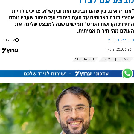
מבצע עם לבדד
"אמריקאים, בין שהם מבינים זאת ובין שלא, צריכים להיות
אסירי תודה לאלוהים על העם היהודי ועל היסוד שעליו נוסדו
החירות וקדושת הפרט" חמישים שנה למבצע שלימד את
העולם מהי חירות אמיתית.
הרב ליאור לביא
2 דקות
25.06.26, 14:12
מבצע יונתן - אנטבה
הרב ליאור לביא