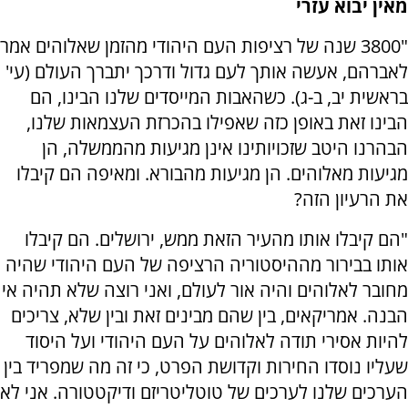
מאין יבוא עזרי
"3800 שנה של רציפות העם היהודי מהזמן שאלוהים אמר
לאברהם, אעשה אותך לעם גדול ודרכך יתברך העולם (עי'
בראשית יב, ב-ג). כשהאבות המייסדים שלנו הבינו, הם
הבינו זאת באופן כזה שאפילו בהכרזת העצמאות שלנו,
הבהרנו היטב שזכויותינו אינן מגיעות מהממשלה, הן
מגיעות מאלוהים. הן מגיעות מהבורא. ומאיפה הם קיבלו
את הרעיון הזה?
"הם קיבלו אותו מהעיר הזאת ממש, ירושלים. הם קיבלו
אותו בבירור מההיסטוריה הרציפה של העם היהודי שהיה
מחובר לאלוהים והיה אור לעולם, ואני רוצה שלא תהיה אי
הבנה. אמריקאים, בין שהם מבינים זאת ובין שלא, צריכים
להיות אסירי תודה לאלוהים על העם היהודי ועל היסוד
שעליו נוסדו החירות וקדושת הפרט, כי זה מה שמפריד בין
הערכים שלנו לערכים של טוטליטריזם ודיקטטורה. אני לא