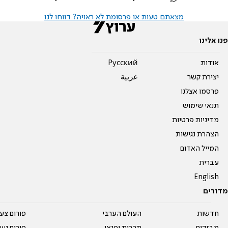
מצאתם טעות או פרסומת לא ראויה? דווחו לנו
פנו אלינו
אודות
Pусский
יצירת קשר
عربية
פרסמו אצלנו
תנאי שימוש
מדיניות פרטיות
הצהרת נגישות
המייל האדום
עברית
English
מדורים
חדשות
העולם הערבי
פורום צע