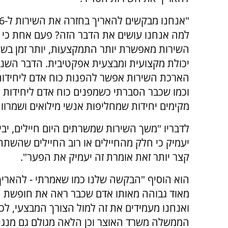
למה אנחנו עושים את הדבר הזה? פעם אחת כי
השירות מאפשרת יותר התמקצעות, יותר זמן בשיר
יכולת מקצועית ומבצעית אפקטיבית. הדבר השנ
הארכת השירות אפשר להפנות כוח אדם ליחידו
וכמו שכבר הסברתי כשמפנים כוח אדם ליחידות 
מקימים יחידות שמחליפות אנשי מילואים ושמרווח
לדבריו "משך השירות שמשרתים היום חיילים, יב
קצר יותר זאת אומרת זה יעמיק את הפער".
מאוד גבוהה מאותו אדם שכבר ראה את חופשת הש
ואנחנו מעמידים את זה למול הצורך המבצעי, ל
הממשלה משרד האוצר וכן הלאה מגולם גם מנגנו