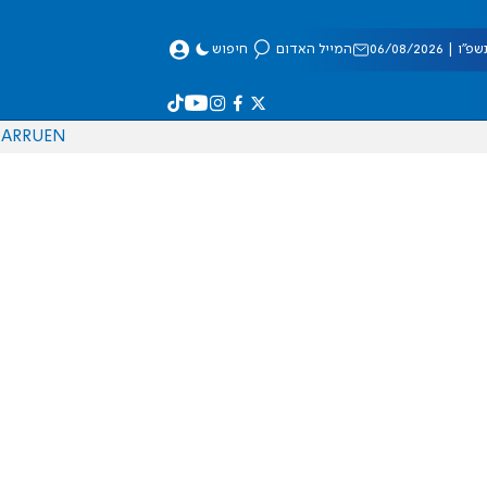
 06/08/2026
המייל האדום
חיפוש
AR
RU
EN