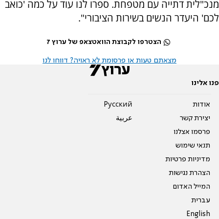
מנכ"לית דתייה עם מטפחת. ספרו לנו עוד על כמה 'כואב
לכם' היעדר הנשים בשירות הציבורי".
הצטרפו לקבוצת הוואטצאפ של ערוץ 7
מצאתם טעות או פרסומת לא ראויה? דווחו לנו
פנו אלינו
אודות
Pусский
יצירת קשר
عربية
פרסמו אצלנו
תנאי שימוש
מדיניות פרטיות
הצהרת נגישות
המייל האדום
עברית
English