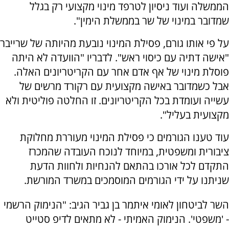
הממשלה ועוד ניסיון לטרפד מינוי מקצועי רק בגלל
שמדובר במינוי של שר בממשלת הימין".
על פי אותו גורם, פסילת המינוי נובעת מהיותה של שרייבר
"אישה דתיה עם כיסוי ראש". לדבריו "הוועדה לא היתה
פוסלת מינוי של אף אדם אחר עם הקריטריונים האלה.
אבל כשמדובר באישה מקצועית עם רקורד מרשים של
עשייה ועומדת בכל הקריטריונים. זו החלטה פוליטית ולא
מקצועית בעליל".
עוד טענו הגורמים כי פסילת המינוי מעוררת מחלוקת
ציבורית ומשפטית, במיוחד לנוכח העובדה שהמכרז
התקדם לכל אורכו בהתאם להנחיות ולחוות הדעת
שניתנו על ידי הגורמים המוסמכים במשרד המורשת.
השר לביטחון לאומי איתמר בן גביר הגיב: "הנימוק הרשמי
- 'משפטי'. הנימוק האמיתי - לא מתאים לדיפ סטייט