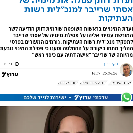
ועדת דותן פסלה את מינויה של
אסתי שרייבר למנכ"לית רשות
העתיקות
ועדת המינויים בראשות השופטת שולמית דותן הודיעה לשר
המורשת עמיחי אליהו על פסילת מינויה של אסתי שרייבר
לתפקיד מנכ"לית רשות העתיקות. גורמים המעורים בפרטי
ההליך מתחו ביקורת על ההחלטה וטענו כי פסילת המינוי נובעת
מהיותה של שרייבר "אישה דתיה עם כיסוי ראש"
חזקי ברוך
1 דקות
25.06.26, 16:39
רשות העתיקות
הרב עמיחי אליהו
אסתי שרייבר