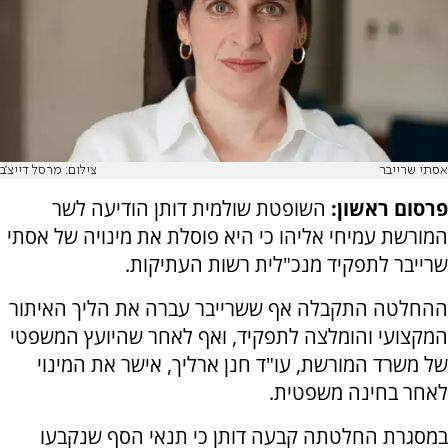
אסתי שרייבר
צילום: מרסל דייצ'ב
פרסום ראשון:
השופטת שולמית דותן הודיעה לשר
המורשת עמיחי אליהו כי היא פוסלת את מינויה של אסתי
שרייבר לתפקיד מנכ"לית רשות העתיקות.
ההחלטה התקבלה אף ששרייבר עברה את הליך האיתור
המקצועי והומלצה לתפקיד, ואף לאחר שהיועץ המשפטי
של משרד המורשת, עו"ד חנן ארליך, אישר את המינוי
לאחר בחינה משפטית.
במסגרת החלטתה קבעה דותן כי תנאי הסף שנקבעו