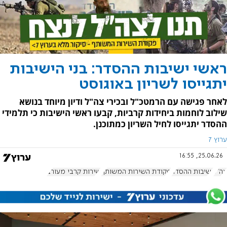
ראשי ישיבות ההסדר: בני הישיבות
יתגייסו לשריון באוגוסט
לאחר פגישה עם הרמטכ"ל ובכירי צה"ל ודיון מיוחד בנושא
שילוב לוחמות ביחידות קרביות, קבעו ראשי הישיבות כי תלמידי
ההסדר יתגייסו לחיל השריון כמתוכנן.
ערוץ 7
25.06.26, 16:55
צה"ל
ישיבות ההסדר
פקודת השירות המשותף
שירות קרבי מעורב