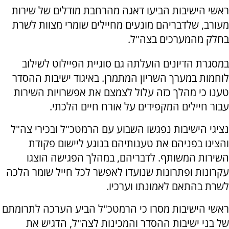
ראשי הישיבות הביעו דאגה מהרחבת מודלים של שירות
מעורב, שלדבריהם מונעים מחיילים שומרי מצוות לשרת
בחלק מהמערכים בצה"ל.
במסגרת הדיונים הועלתה גם סוגיית הפיילוט לשילוב
לוחמות במערך השריון המתמרן. באיגוד ישיבות ההסדר
טענו כי מהלך כזה עלול לצמצם את אפשרויות השירות
עבור חיילים המקפידים על אורח חיים הלכתי.
נציגי הישיבות נפגשו השבוע עם הרמטכ"ל ובכירי צה"ל
והציגו בפניהם את טענותיהם בנוגע ליישום פקודת
השירות המשותף. לדבריהם, במהלך הפגישה הוצגו
עקרונות ופתרונות שנועדו לאפשר לכל חייל שומר הלכה
לשרת בהתאם לאמונתו וערכיו.
ראשי הישיבות מסרו כי הרמטכ"ל הביע הערכה לתרומתם
של בני ישיבות ההסדר והמכינות לצה"ל, הדגיש את