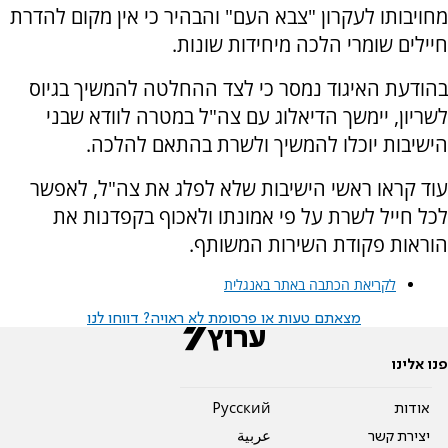
מחויבותו לעקרון "צבא העם" והבהיר כי אין מקום להדרת
חיילים שומרי הלכה מיחידות שונות.
בהודעת האיגוד נמסר כי לצד ההחלטה להמשיך בגיוס
לשריון, יימשך הדיאלוג עם צה"ל במטרה לוודא שבני
הישיבות יוכלו להמשיך ולשרת בהתאם להלכה.
עוד קראו ראשי הישיבות שלא לפלג את צה"ל, לאפשר
לכל חייל לשרת על פי אמונתו ולאכוף בקפדנות את
הוראות פקודת השירות המשותף.
לקריאת הכתבה באתר באנגלית
מצאתם טעות או פרסומת לא ראויה? דווחו לנו
פנו אלינו
אודות
Pусский
יצירת קשר
عربية