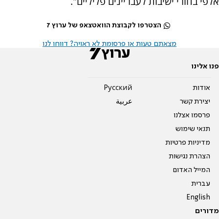
אלפי בחורי ישיבות לעבריינים פליליים".
הצטרפו לקבוצת הוואטצאפ של ערוץ 7
מצאתם טעות או פרסומת לא ראויה? דווחו לנו
פנו אלינו
אודות
Pусский
יצירת קשר
عربية
פרסמו אצלנו
תנאי שימוש
מדיניות פרטיות
הצהרת נגישות
המייל האדום
עברית
English
מדורים