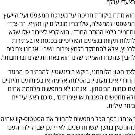
בצעדי ענק".
הוא מתח ביקורת חריפה על מערכת המשפט ועל הייעוץ
המשפטי לממשלה, שלדבריו מובילים קו תקיף, חד-צדדי
ומחמיר כלפי המגזר החרדי. הוא קרא לציבור שלו שלא
לתלות תקוות בנציגים הפוליטיים בכנסת או בעתירות
לבג"ץ, אלא להתמקד בלחץ ציבורי ישיר: "אנחנו צריכים
להבין שהכוח האמיתי שלנו הוא באחדות שלנו וברחובות".
לצד הטון הלוחמני, ביקש רובינשטיין להבהיר כי המגזר
החרדי אינו מעוניין בהסלמה אלימה או בעימותים חזיתיים
עם כוחות הביטחון. "אנחנו לא מחפשים מלחמת אחים
ולא מחפשים הפגנות או עימותים", סיכם ראש עיריית
ביתר עילית.
"אנחנו בסך הכל מחפשים להחזיר את הסטטוס-קוו שהיה
נהוג כאן במשך עשרות שנים. לא ייתכן שבן לילה יהפכו