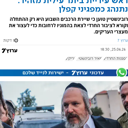
ראש עיריית ביתר עילית מזהיר:
נתנהג כמפגיני קפלן
רובינשטיין טוען כי שיירת הרכבים השבוע היא רק ההתחלה
וקורא לציבור החרדי לצאת בהמוניו לרחובות כדי לעצור את
מעצרי העריקים.
ערוץ 7
1 דקות
25.06.26, 18:30
הפגנות החרדים
מאיר רובינשטיין
עריקים