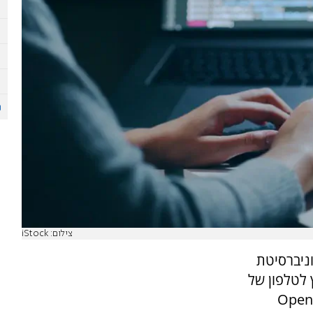
צילום: iStock
ניברסיטת
 לטלפון של
Open