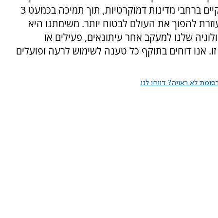
הציבור, הגנה, מודיעין, אכיפת חוק ושותפים עסקיים ברחבי מדינות דמוקרטיות, תוך תמיכה בכמעט 3
עוזרת להפוך את העולם לבטוח יותר. משימתנו היא
לוגיה שלנו למעקב אחר עיתונאים, פעילים או
ו. אנו דוחים בתוקף כל טענה לשימוש לרעה ופועלים
ומת לא ראויה? דווחו לנו