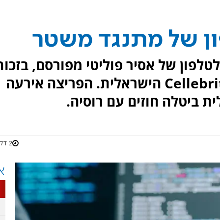
פון של מתנגד משטר
טלפון של אסיר פוליטי מפורסם, בזכות
שימוש בטכנולוגיה של חברת Cellebrite הישראלית. הפריצה אירעה
 ביטלה חוזים עם רוסיה.
2 דקות
א