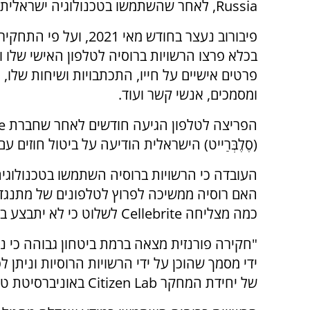
Russia
, לאחר שהשתמשו בטכנולוגיה ישראלית.
פיבורוב נעצר בחודש מאי 2021, ו
בכלא פרצו הרשויות ברוסיה לטלפון האישי שלו ו
פרטים אישיים על חייו, התכתבויות ושיחות שלו, 
ומסמכים, אנשי קשר ועוד.
הפריצה לטלפון הגיעה חודשים לאחר שחברת
e
(סֶלֶבְּרַייט) הישראלית הודיעה על ביטול חוזים עם
העובדה כי הרשויות ברוסיה השתמשו בטכנולוגי
האם רוסיה ממשיכה לפרוץ לטלפונים של מתנגד
כמה מצליחה
Cellebrite
לשלוט כי לא יתבצע בת
"חקירה פורנזית מצאה ברמת ביטחון גבוהה כי 
ידי מסמך שהוכן על ידי הרשויות הרוסיות וניתן 
של יחידת המחקר
Citizen Lab
באוניברסיטת טור