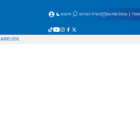
 06/08/2026
המייל האדום
חיפוש
AR
RU
EN