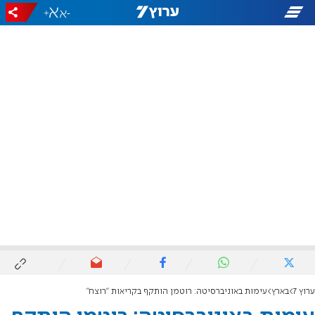
+
-
ערוץ 7
בארץ
עימות באוניברסיטה: רוטמן הותקף בקריאות "רוצח"