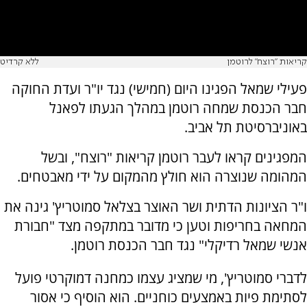
קריאות "רוצח" לרוטמן
ללא קרדיט
פעילי שמאל הפגינו היום (חמישי) נגד יו"ר ועדת החוקה
חבר הכנסת שמחה רוטמן במהלך הגעתו לפאנל
באוניברסיטת תל אביב.
המפגינים קראו לעבר רוטמן קריאות "רוצח", ובשל
המהומה שנוצרה הוא חולץ מהמקום על ידי מאבטחים.
ו"ר הציונות הדתית ושר האוצר בצלאל סמוטריץ' גינה את
המחאה בחריפות וטען כי מדובר במתקפה מצד "חבורת
אנשי שמאל רדיקלי" נגד חבר הכנסת רוטמן.
לדברי סמוטריץ', מי שמציג עצמו כמחנה דמוקרטי פועל
לסתימת פיות באמצעים כוחניים. הוא הוסיף כי אסור