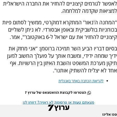
לאפשר לגורמים קיצוניים להחזיר את החברה הישראלית
למציאות שקדמה למלחמה.
"המחנה ה'נאור' המתקרא דמוקרטי, ממשיך לסתום פיות
בכוחניות בולשביקית ובאופן אבסורדי. לא ניתן לשוליים
קיצוניים להחזיר את עם ישראל ל-6 באוקטובר", אמר.
בסיום דבריו הביע השר תמיכה ברוטמן: "אני מחזק את
ידיך שמחה ידידי, ומשבח אותך על פועלך החשוב למען
תיקון מערכת המשפט והשבת האיזון בין הרשויות. אף
אחד לא יצליח להשתיק אותנו".
לקריאת הכתבה באתר באנגלית
הצטרפו לקבוצת הוואטצאפ של ערוץ 7
מצאתם טעות או פרסומת לא ראויה? דווחו לנו
פנו אלינו