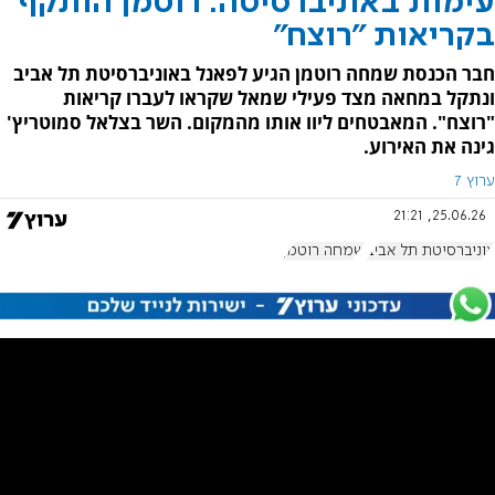
עימות באוניברסיטה: רוטמן הותקף
בקריאות "רוצח"
חבר הכנסת שמחה רוטמן הגיע לפאנל באוניברסיטת תל אביב
ונתקל במחאה מצד פעילי שמאל שקראו לעברו קריאות
"רוצח". המאבטחים ליוו אותו מהמקום. השר בצלאל סמוטריץ'
גינה את האירוע.
ערוץ 7
25.06.26, 21:21
אוניברסיטת תל אביב
שמחה רוטמן