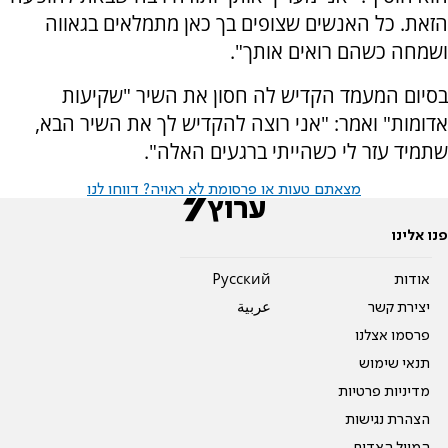
הזאת. כל האנשים שצופים בך כאן מתמלאים בגאווה
ושמחה כשהם רואים אותך".
בסיום המעמד הקדיש לה חסון את השיר "שקיעות
אדומות" ואמר: "אני רוצה להקדיש לך את השיר הבא,
שתמיד עזר לי כשהייתי ברגעים האלה".
מצאתם טעות או פרסומת לא ראויה? דווחו לנו
פנו אלינו
אודות
Pусский
יצירת קשר
عربية
פרסמו אצלנו
תנאי שימוש
מדיניות פרטיות
הצהרת נגישות
המייל האדום