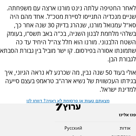
לאחר החטיפה עלתה נינט מורנו ארצה עם משפחתה.
שניים מנכדיה התגייסו לסיירת מטכ"ל. אחד מהם היה
סא"ל עמנואל מורנו, שנהרג בדיוק 30 שנה אחר כך,
בשלהי מלחמת לבנון השניה, בכ"ה באב תשס"ו, בעומק
השטח הלבנוני. מורנו הוא חלל צה"ל היחיד עד כה
שתמונתו אסורה בפירסום. קו ישר מוביל בין גבורת הסבתא
לגבורת הבן.
אולי בעוד 50 שנה נבין, מה שכרגע לא נראה הגיוני, איך
בגידתו העכשווית של נשיא ארה"ב טראמפ בעצם סייעה
למדינת ישראל.
מצאתם טעות או פרסומת לא ראויה? דווחו לנו
פנו אלינו
אודות
Pусский