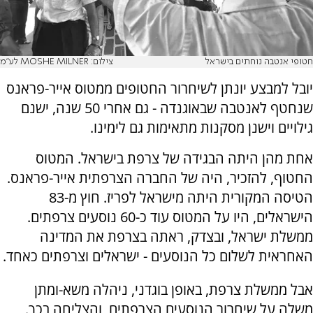
חטופי אנטבה נוחתים בישראל
צילום: MOSHE MILNER לע"מ
יובל למבצע יונתן לשיחרור החטופים ממטוס אייר-פראנס
שנחטף לאנטבה שבאוגנדה - גם אחרי 50 שנה, ישנם
גילויים וישנן מסקנות מתאימות גם לימינו.
אחת מהן היתה הבגידה של צרפת בישראל. המטוס
החטוף, להזכיר, היה של החברה הצרפתית אייר-פראנס.
הטיסה המקורית היתה מישראל לפריז. חוץ מ-83
הישראלים, היו על המטוס עוד כ-60 נוסעים צרפתים.
ממשלת ישראל, ובצדק, ראתה בצרפת את המדינה
האחראית לשלום כל הנוסעים - ישראלים וצרפתים כאחד.
אבל ממשלת צרפת, באופן בוגדני, ניהלה משא-ומתן
משלה על שיחרור הנוסעים הצרפתים, והצליחה בכך.