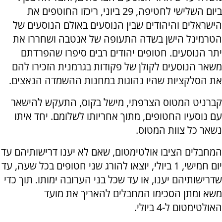
ביום השלישי לחטיפה, 29 ביוני, ריכזו החוטפים את
הישראלים והיהודים שבין הנוסעים באולם הנוסעים של
הטרמינל הישן בשדה התעופה של אנטבה ושחררו את
יתר הנוסעים. חטופים יהודים רבים סיפרו שהפרדתם
משאר הנוסעים לקולן של פקודות בגרמנית הזכירו להם
את הסלקציות שהיו נהוגות במחנות ההשמדה הנאצים.
קברניט המטוס הצרפתי, מישל בקוס, התעקש להישאר
עם נוסעיו החטופים, מתוך אחריותו לשלומם. יחד איתו
נשאר כל צוות המטוס.
המחבלים הציבו אולטימטום, שאם לא יענו דרישותיהם עד
יום חמישי, 1 ביולי, יוצאו להורג שני חטופים בכל שעה, עד
שדרישותיהם יענו, או עד שכל בני הערובה ימותו. תוך כדי
משא ומתן הסכימו המחבלים להאריך את מועד
האולטימטום ל-4 ביולי.