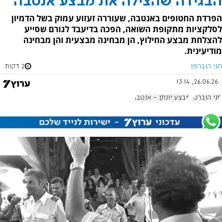
הבגידה שהצילה את מבצע אנטבה
הפרדת החטופים באנטבה, שעוררה זעזוע עמוק בשל הדמיון
לסלקציות מתקופת השואה, הפכה בדיעבד לגורם שסייע
להצלחת מבצע החילוץ, הן מבחינה מבצעית והן מבחינה
מודיעינית.
חגי הוברמן
2 דקות
26.06.26, 13:14
חגי הוברמן
מבצע יונתן - אנטבה