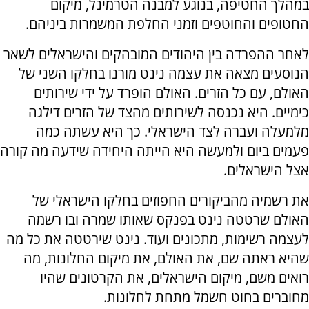
במהלך החטיפה, בנוגע למבנה הטרמינל, מיקום
החטופים והחוטפים וזמני החלפת המשמרות ביניהם.
לאחר ההפרדה בין היהודים המובהקים והישראלים לשאר
הנוסעים מצאה את עצמה נינט מורנו בחלקו השני של
האולם, עם כל הזרים. האולם הופרד על ידי שירותים
כימיים. היא נכנסה לשירותים מהצד של הזרים דילגה
מלמעלה ועברה לצד הישראלי. כך היא עשתה כמה
פעמים ביום ולמעשה היא הייתה היחידה שידעה מה קורה
אצל הישראלים.
את רשמיה מהביקורים החפוזים בחלקו הישראלי של
האולם שרטטה נינט בפנקס שאותו שמרה ובו רשמה
לעצמה רשימות, מתכונים ועוד. נינט שירטטה את כל מה
שהיא ראתה שם, את האולם, את מיקום החלונות, מה
רואים משם, מיקום הישראלים, את הקרטונים שהיו
מחוברים בחוט חשמל מתחת לחלונות.